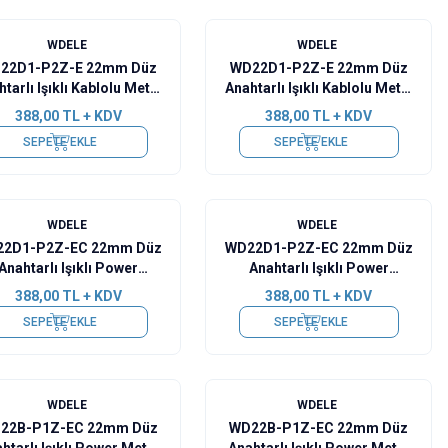
WDELE
WDELE
22D1-P2Z-E 22mm Düz
WD22D1-P2Z-E 22mm Düz
tarlı Işıklı Kablolu Metal
Anahtarlı Işıklı Kablolu Metal
Buton - Yeşil
Buton - Sarı
388,00
TL + KDV
388,00
TL + KDV
SEPETE EKLE
SEPETE EKLE
WDELE
WDELE
2D1-P2Z-EC 22mm Düz
WD22D1-P2Z-EC 22mm Düz
Anahtarlı Işıklı Power
Anahtarlı Işıklı Power
Kablolu Metal Buton -
Kablolu Metal Buton - Yeşil
388,00
TL + KDV
388,00
TL + KDV
Kırmızı
SEPETE EKLE
SEPETE EKLE
%
15
WDELE
WDELE
22B-P1Z-EC 22mm Düz
WD22B-P1Z-EC 22mm Düz
htarlı Işıklı Power Metal
Anahtarlı Işıklı Power Metal