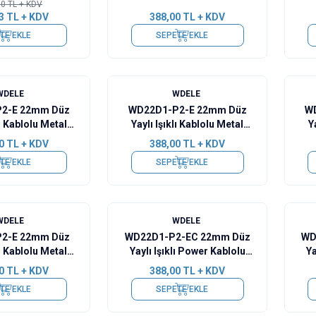
50
TL + KDV
3
TL + KDV
388,00
TL + KDV
TE EKLE
SEPETE EKLE
WDELE
WDELE
2-E 22mm Düz
WD22D1-P2-E 22mm Düz
W
lı Kablolu Metal
Yaylı Işıklı Kablolu Metal
Y
 - Kırmızı
Buton - Yeşil
0
TL + KDV
388,00
TL + KDV
TE EKLE
SEPETE EKLE
WDELE
WDELE
2-E 22mm Düz
WD22D1-P2-EC 22mm Düz
WD
lı Kablolu Metal
Yaylı Işıklı Power Kablolu
Ya
n - Beyaz
Metal Buton - Kırmızı
0
TL + KDV
388,00
TL + KDV
TE EKLE
SEPETE EKLE