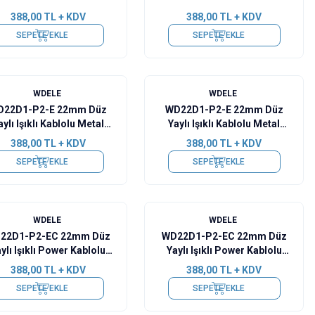
388,00
TL + KDV
388,00
TL + KDV
SEPETE EKLE
SEPETE EKLE
WDELE
WDELE
D22D1-P2-E 22mm Düz
WD22D1-P2-E 22mm Düz
aylı Işıklı Kablolu Metal
Yaylı Işıklı Kablolu Metal
Buton - Sarı
Buton - Mavi
388,00
TL + KDV
388,00
TL + KDV
SEPETE EKLE
SEPETE EKLE
WDELE
WDELE
22D1-P2-EC 22mm Düz
WD22D1-P2-EC 22mm Düz
ylı Işıklı Power Kablolu
Yaylı Işıklı Power Kablolu
Metal Buton - Yeşil
Metal Buton - Sarı
388,00
TL + KDV
388,00
TL + KDV
SEPETE EKLE
SEPETE EKLE