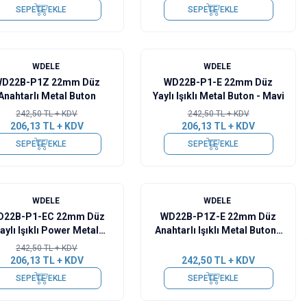
SEPETE EKLE
SEPETE EKLE
%
15
WDELE
WDELE
D22B-P1Z 22mm Düz
WD22B-P1-E 22mm Düz
Anahtarlı Metal Buton
Yaylı Işıklı Metal Buton - Mavi
242,50
TL + KDV
242,50
TL + KDV
206,13
TL + KDV
206,13
TL + KDV
SEPETE EKLE
SEPETE EKLE
WDELE
WDELE
D22B-P1-EC 22mm Düz
WD22B-P1Z-E 22mm Düz
aylı Işıklı Power Metal
Anahtarlı Işıklı Metal Buton -
Buton - Yeşil
Yeşil
242,50
TL + KDV
206,13
TL + KDV
242,50
TL + KDV
SEPETE EKLE
SEPETE EKLE