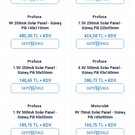
Profuse
Profuse
9V 250mA Solar Panel - Güneş
7.5V 250mA Solar Panel -
Pili 140x110mm
Güneş Pili 225x55mm
485,00
TL + KDV
424,38
TL + KDV
SEPETE EKLE
SEPETE EKLE
Profuse
Profuse
1.5V 250mA Solar Panel -
4.5V 500mA Solar Panel -
Güneş Pili 50x55mm
Güneş Pili 93x160mm
140,65
TL + KDV
380,73
TL + KDV
SEPETE EKLE
SEPETE EKLE
Profuse
Motorobit
1.5V 500mA Solar Panel -
9V 70mA Solar Panel - Güneş
Güneş Pili 93x55mm
Pili 145x95mm
189,15
TL + KDV
169,75
TL + KDV
SEPETE EKLE
SEPETE EKLE