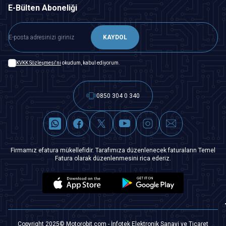
E-Bülten Aboneliği
KAYDOL
KVKK Sözleşmesi'ni
okudum, kabul ediyorum.
0850 304 0 340
Firmamız efatura mükellefidir. Tarafımıza düzenlenecek faturaların Temel
Fatura olarak düzenlenmesini rica ederiz.
Copyright 2025© Motorobit.com - İnfotek Elektronik Sanayi ve Ticaret