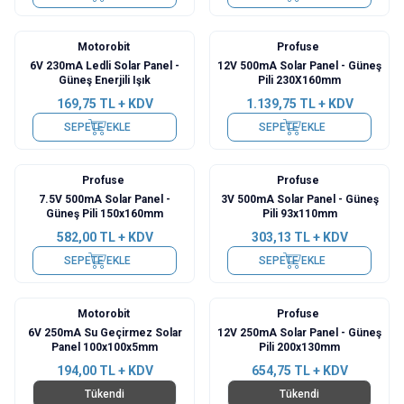
Motorobit
Profuse
6V 230mA Ledli Solar Panel -
12V 500mA Solar Panel - Güneş
Güneş Enerjili Işık
Pili 230X160mm
169,75
TL + KDV
1.139,75
TL + KDV
SEPETE EKLE
SEPETE EKLE
Profuse
Profuse
7.5V 500mA Solar Panel -
3V 500mA Solar Panel - Güneş
Güneş Pili 150x160mm
Pili 93x110mm
582,00
TL + KDV
303,13
TL + KDV
SEPETE EKLE
SEPETE EKLE
Motorobit
Profuse
6V 250mA Su Geçirmez Solar
12V 250mA Solar Panel - Güneş
Panel 100x100x5mm
Pili 200x130mm
194,00
TL + KDV
654,75
TL + KDV
Tükendi
Tükendi