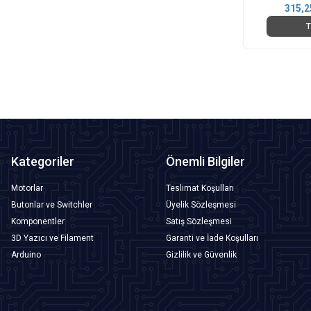
315,2
T
Kategoriler
Önemli Bilgiler
Motorlar
Teslimat Koşulları
Butonlar ve Switchler
Üyelik Sözleşmesi
Komponentler
Satış Sözleşmesi
3D Yazıcı ve Filament
Garanti ve İade Koşulları
Arduino
Gizlilik ve Güvenlik