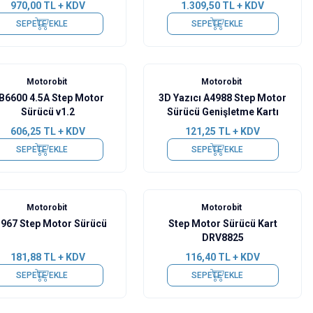
970,00
TL + KDV
1.309,50
TL + KDV
SEPETE EKLE
SEPETE EKLE
Motorobit
Motorobit
B6600 4.5A Step Motor
3D Yazıcı A4988 Step Motor
Sürücü v1.2
Sürücü Genişletme Kartı
606,25
TL + KDV
121,25
TL + KDV
SEPETE EKLE
SEPETE EKLE
Motorobit
Motorobit
967 Step Motor Sürücü
Step Motor Sürücü Kart
DRV8825
181,88
TL + KDV
116,40
TL + KDV
SEPETE EKLE
SEPETE EKLE