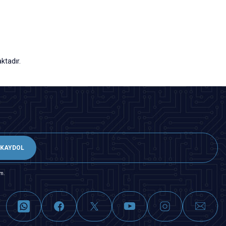
ktadır.
KAYDOL
m.