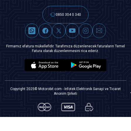
0850 304 0 340
Firmamız efatura mükellefidir. Tarafımıza düzenlenecek faturaların Temel
Fatura olarak düzenlenmesini rica ederiz.
Copyright 2025© Motorobit.com - İnfotek Elektronik Sanayi ve Ticaret
Anonim Şirketi