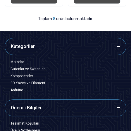
Toplam
8
ürün bulunmaktadır.
Kategoriler
Motorlar
Butonlar ve Switchler
Komponentler
3D Yazıcı ve Filament
Arduino
Önemli Bilgiler
Teslimat Koşulları
Üyelik Sözleşmesi