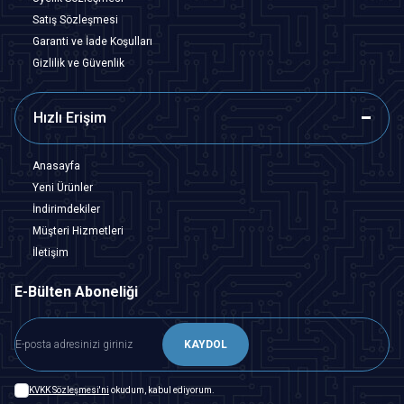
Satış Sözleşmesi
Garanti ve İade Koşulları
Gizlilik ve Güvenlik
Hızlı Erişim
Anasayfa
Yeni Ürünler
İndirimdekiler
Müşteri Hizmetleri
İletişim
E-Bülten Aboneliği
KAYDOL
KVKK Sözleşmesi'ni
okudum, kabul ediyorum.