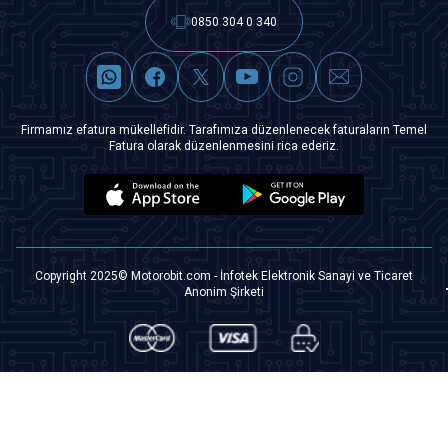
0850 304 0 340
Firmamız efatura mükellefidir. Tarafımıza düzenlenecek faturaların Temel
Fatura olarak düzenlenmesini rica ederiz.
Copyright 2025© Motorobit.com - İnfotek Elektronik Sanayi ve Ticaret
Anonim Şirketi
T
-Soft
|
Premium