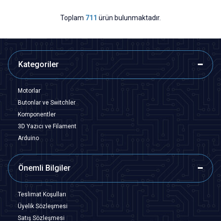
Toplam
711
ürün bulunmaktadır.
Kategoriler
Motorlar
Butonlar ve Switchler
Komponentler
3D Yazıcı ve Filament
Arduino
Önemli Bilgiler
Teslimat Koşulları
Üyelik Sözleşmesi
Satış Sözleşmesi