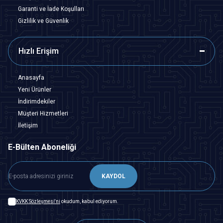
Garanti ve İade Koşulları
Gizlilik ve Güvenlik
Hızlı Erişim
Anasayfa
Yeni Ürünler
İndirimdekiler
Müşteri Hizmetleri
İletişim
E-Bülten Aboneliği
KAYDOL
KVKK Sözleşmesi'ni
okudum, kabul ediyorum.