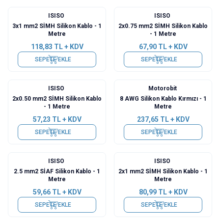
ISISO
ISISO
3x1 mm2 SİMH Silikon Kablo - 1
2x0.75 mm2 SİMH Silikon Kablo
Metre
- 1 Metre
118,83
TL + KDV
67,90
TL + KDV
SEPETE EKLE
SEPETE EKLE
ISISO
Motorobit
2x0.50 mm2 SİMH Silikon Kablo
8 AWG Silikon Kablo Kırmızı - 1
- 1 Metre
Metre
57,23
TL + KDV
237,65
TL + KDV
SEPETE EKLE
SEPETE EKLE
ISISO
ISISO
2.5 mm2 SİAF Silikon Kablo - 1
2x1 mm2 SİMH Silikon Kablo - 1
Metre
Metre
59,66
TL + KDV
80,99
TL + KDV
SEPETE EKLE
SEPETE EKLE