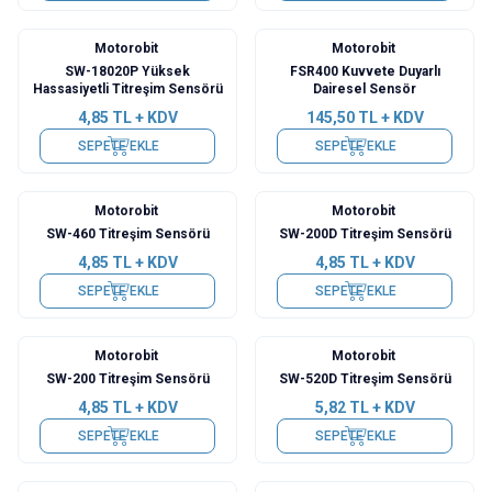
Motorobit
Motorobit
SW-18020P Yüksek
FSR400 Kuvvete Duyarlı
Hassasiyetli Titreşim Sensörü
Dairesel Sensör
4,85
TL + KDV
145,50
TL + KDV
SEPETE EKLE
SEPETE EKLE
Motorobit
Motorobit
SW-460 Titreşim Sensörü
SW-200D Titreşim Sensörü
4,85
TL + KDV
4,85
TL + KDV
SEPETE EKLE
SEPETE EKLE
Motorobit
Motorobit
SW-200 Titreşim Sensörü
SW-520D Titreşim Sensörü
4,85
TL + KDV
5,82
TL + KDV
SEPETE EKLE
SEPETE EKLE