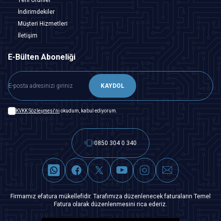
İndirimdekiler
Müşteri Hizmetleri
İletişim
E-Bülten Aboneliği
KAYDOL
KVKK Sözleşmesi'ni
okudum, kabul ediyorum.
0850 304 0 340
Firmamız efatura mükellefidir. Tarafımıza düzenlenecek faturaların Temel
Fatura olarak düzenlenmesini rica ederiz.