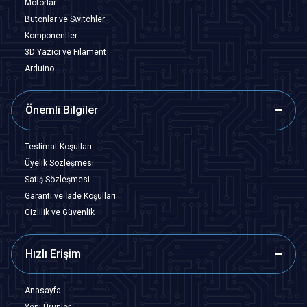
Motorlar
Butonlar ve Switchler
Komponentler
3D Yazıcı ve Filament
Arduino
Önemli Bilgiler
Teslimat Koşulları
Üyelik Sözleşmesi
Satış Sözleşmesi
Garanti ve İade Koşulları
Gizlilik ve Güvenlik
Hızlı Erişim
Anasayfa
Yeni Ürünler