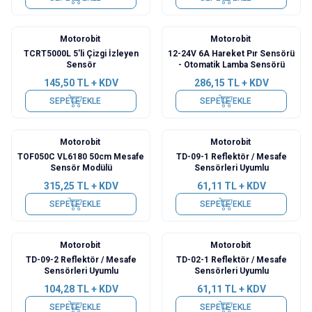
Motorobit
Motorobit
TCRT5000L 5'li Çizgi İzleyen
12-24V 6A Hareket Pır Sensörü
Sensör
- Otomatik Lamba Sensörü
145,50
TL + KDV
286,15
TL + KDV
SEPETE EKLE
SEPETE EKLE
Motorobit
Motorobit
TOF050C VL6180 50cm Mesafe
TD-09-1 Reflektör / Mesafe
Sensör Modülü
Sensörleri Uyumlu
315,25
TL + KDV
61,11
TL + KDV
SEPETE EKLE
SEPETE EKLE
Motorobit
Motorobit
TD-09-2 Reflektör / Mesafe
TD-02-1 Reflektör / Mesafe
Sensörleri Uyumlu
Sensörleri Uyumlu
104,28
TL + KDV
61,11
TL + KDV
SEPETE EKLE
SEPETE EKLE