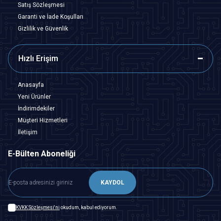
Satış Sözleşmesi
Garanti ve İade Koşulları
Gizlilik ve Güvenlik
Hızlı Erişim
Anasayfa
Yeni Ürünler
İndirimdekiler
Müşteri Hizmetleri
İletişim
E-Bülten Aboneliği
KAYDOL
KVKK Sözleşmesi'ni
okudum, kabul ediyorum.