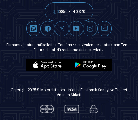
0850 304 0 340
Firmamız efatura mükellefidir. Tarafımıza düzenlenecek faturaların Temel
Fatura olarak düzenlenmesini rica ederiz.
Copyright 2025© Motorobit.com - İnfotek Elektronik Sanayi ve Ticaret
Anonim Şirketi
T
-Soft
|
Premium