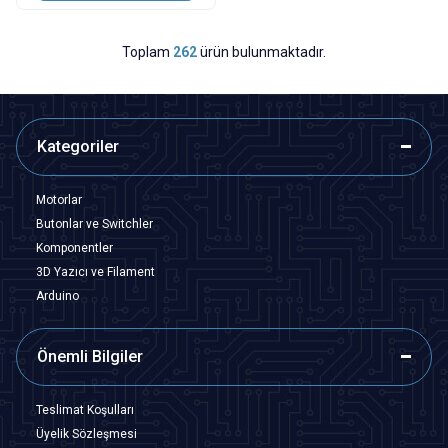
Toplam
262
ürün bulunmaktadır.
Kategoriler
Motorlar
Butonlar ve Switchler
Komponentler
3D Yazıcı ve Filament
Arduino
Önemli Bilgiler
Teslimat Koşulları
Üyelik Sözleşmesi