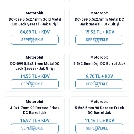
Motorobit
Motorobit
DC-099 5.5x2.1mm Gold Metal
DC-099 5.5x2.5mm Metal DC
DC Jack Şasesi - Jak Girişi
Jack Şasesi - Jak Girişi
84,88
TL + KDV
15,52
TL + KDV
SEPETE EKLE
SEPETE EKLE
Motorobit
Motorobit
DC-099 5.5x2.1mm Metal DC
5.5x2.5mm Dişi DC Barrel Jack
Jack Şasesi - Jak Girişi
14,55
TL + KDV
9,70
TL + KDV
SEPETE EKLE
SEPETE EKLE
Motorobit
Motorobit
4.0x1.7mm 90 Derece Erkek
5.5x2.5mm 90 Derece Erkek
DC Barrel Jak
DC Barrel Jak
16,97
TL + KDV
11,16
TL + KDV
SEPETE EKLE
SEPETE EKLE