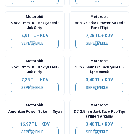
Motorobit
Motorobit
5.5x2.1mm DC Jack Şasesi -
DB-8 C8 Erkek Power Soketi -
Jak Girişi
Panel Tipi
2,91
TL + KDV
7,28
TL + KDV
SEPETE EKLE
SEPETE EKLE
Motorobit
Motorobit
5.5x1.7mm DC Jack Şasesi -
5.5x2.5mm DC Jack Şasesi -
Jak Girişi
İğne Bacak
7,28
TL + KDV
3,40
TL + KDV
SEPETE EKLE
SEPETE EKLE
Motorobit
Motorobit
Amerikan Power Soketi - Siyah
DC 2.5mm Jack Şase Pcb Tipi
(Pinleri Arkada)
16,97
TL + KDV
3,40
TL + KDV
SEPETE EKLE
SEPETE EKLE