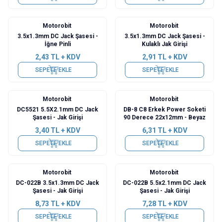
Motorobit
Motorobit
3.5x1.3mm DC Jack Şasesi -
3.5x1.3mm DC Jack Şasesi -
İğne Pinli
Kulaklı Jak Girişi
2,43
TL + KDV
2,91
TL + KDV
SEPETE EKLE
SEPETE EKLE
Motorobit
Motorobit
DC5521 5.5X2.1mm DC Jack
DB-8 C8 Erkek Power Soketi
Şasesi - Jak Girişi
90 Derece 22x12mm - Beyaz
3,40
TL + KDV
6,31
TL + KDV
SEPETE EKLE
SEPETE EKLE
Motorobit
Motorobit
DC-022B 3.5x1.3mm DC Jack
DC-022B 5.5x2.1mm DC Jack
Şasesi - Jak Girişi
Şasesi - Jak Girişi
8,73
TL + KDV
7,28
TL + KDV
SEPETE EKLE
SEPETE EKLE