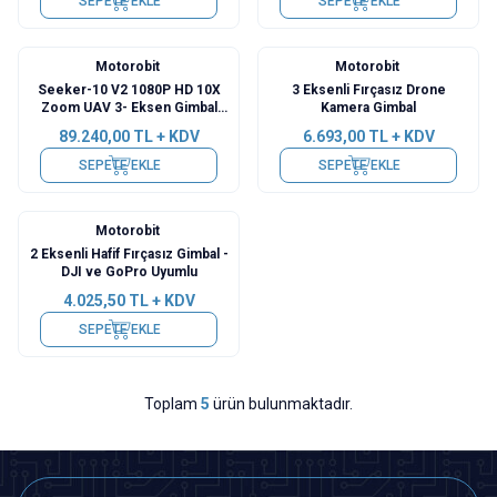
SEPETE EKLE
SEPETE EKLE
Motorobit
Motorobit
Seeker-10 V2 1080P HD 10X
3 Eksenli Fırçasız Drone
Zoom UAV 3- Eksen Gimbal
Kamera Gimbal
Kamera
89.240,00
TL + KDV
6.693,00
TL + KDV
SEPETE EKLE
SEPETE EKLE
Motorobit
2 Eksenli Hafif Fırçasız Gimbal -
DJI ve GoPro Uyumlu
4.025,50
TL + KDV
SEPETE EKLE
Toplam
5
ürün bulunmaktadır.