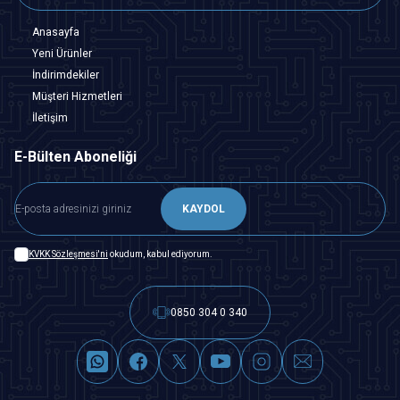
Anasayfa
Yeni Ürünler
İndirimdekiler
Müşteri Hizmetleri
İletişim
E-Bülten Aboneliği
KAYDOL
KVKK Sözleşmesi'ni
okudum, kabul ediyorum.
0850 304 0 340