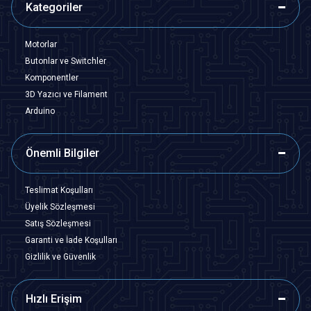
Kategoriler
Motorlar
Butonlar ve Switchler
Komponentler
3D Yazıcı ve Filament
Arduino
Önemli Bilgiler
Teslimat Koşulları
Üyelik Sözleşmesi
Satış Sözleşmesi
Garanti ve İade Koşulları
Gizlilik ve Güvenlik
Hızlı Erişim