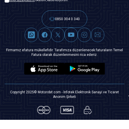
KVKK Sözleşmesi'ni
okudum, kabul ediyorum.
0850 304 0 340
Firmamız efatura mükellefidir. Tarafımıza düzenlenecek faturaların Temel
Fatura olarak düzenlenmesini rica ederiz.
Copyright 2025© Motorobit.com - İnfotek Elektronik Sanayi ve Ticaret
Anonim Şirketi