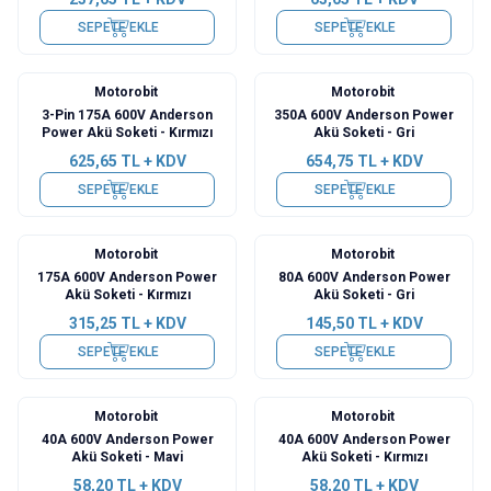
SEPETE EKLE
SEPETE EKLE
Motorobit
Motorobit
Yeni
Yeni
3-Pin 175A 600V Anderson
350A 600V Anderson Power
Power Akü Soketi - Kırmızı
Akü Soketi - Gri
625,65
TL + KDV
654,75
TL + KDV
SEPETE EKLE
SEPETE EKLE
Motorobit
Motorobit
Yeni
Yeni
175A 600V Anderson Power
80A 600V Anderson Power
Akü Soketi - Kırmızı
Akü Soketi - Gri
315,25
TL + KDV
145,50
TL + KDV
SEPETE EKLE
SEPETE EKLE
Motorobit
Motorobit
Yeni
Yeni
40A 600V Anderson Power
40A 600V Anderson Power
Akü Soketi - Mavi
Akü Soketi - Kırmızı
58,20
TL + KDV
58,20
TL + KDV