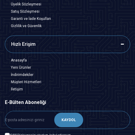
Üyelik Sözleşmesi
Satış Sözleşmesi
Garanti ve İade Koşulları
Gizlilik ve Güvenlik
Hızlı Erişim
Anasayfa
Yeni Ürünler
İndirimdekiler
Müşteri Hizmetleri
İletişim
E-Bülten Aboneliği
KAYDOL