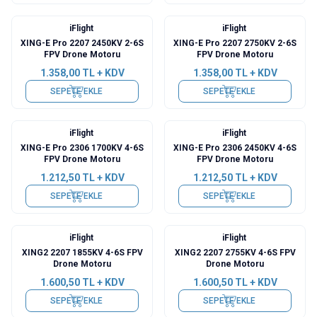
iFlight
iFlight
Yeni
XING-E Pro 2207 2450KV 2-6S
XING-E Pro 2207 2750KV 2-6S
FPV Drone Motoru
FPV Drone Motoru
1.358,00
TL + KDV
1.358,00
TL + KDV
SEPETE EKLE
SEPETE EKLE
iFlight
iFlight
XING-E Pro 2306 1700KV 4-6S
XING-E Pro 2306 2450KV 4-6S
FPV Drone Motoru
FPV Drone Motoru
1.212,50
TL + KDV
1.212,50
TL + KDV
SEPETE EKLE
SEPETE EKLE
iFlight
iFlight
Yeni
XING2 2207 1855KV 4-6S FPV
XING2 2207 2755KV 4-6S FPV
Drone Motoru
Drone Motoru
1.600,50
TL + KDV
1.600,50
TL + KDV
SEPETE EKLE
SEPETE EKLE