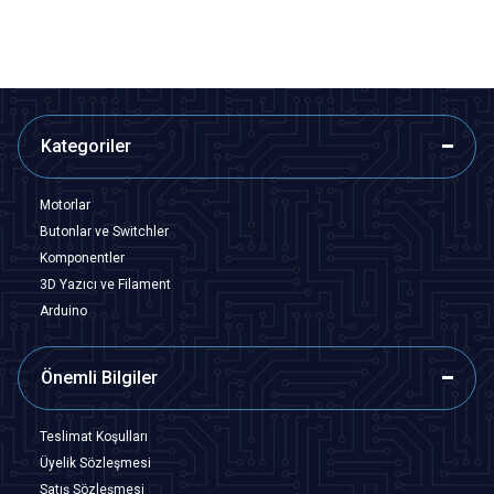
Kategoriler
Motorlar
Butonlar ve Switchler
Komponentler
3D Yazıcı ve Filament
Arduino
Önemli Bilgiler
Teslimat Koşulları
Üyelik Sözleşmesi
Satış Sözleşmesi