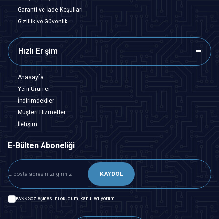
Garanti ve İade Koşulları
Gizlilik ve Güvenlik
Hızlı Erişim
Anasayfa
Yeni Ürünler
İndirimdekiler
Müşteri Hizmetleri
İletişim
E-Bülten Aboneliği
KAYDOL
KVKK Sözleşmesi'ni
okudum, kabul ediyorum.