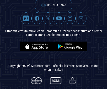
0850 304 0 340
Firmamız efatura mükellefidir. Tarafımıza düzenlenecek faturaların Temel
Fatura olarak düzenlenmesini rica ederiz.
Copyright 2025© Motorobit.com - İnfotek Elektronik Sanayi ve Ticaret
Anonim Şirketi
T
-Soft
|
Premium