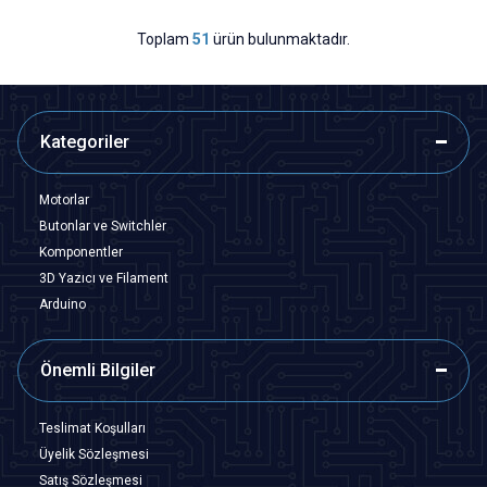
Toplam
51
ürün bulunmaktadır.
Kategoriler
Motorlar
Butonlar ve Switchler
Komponentler
3D Yazıcı ve Filament
Arduino
Önemli Bilgiler
Teslimat Koşulları
Üyelik Sözleşmesi
Satış Sözleşmesi