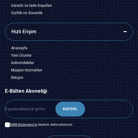
Garanti ve İade Koşulları
Gizlilik ve Güvenlik
Hızlı Erişim
Anasayfa
Yeni Ürünler
İndirimdekiler
Müşteri Hizmetleri
İletişim
E-Bülten Aboneliği
KAYDOL
KVKK Sözleşmesi'ni
okudum, kabul ediyorum.