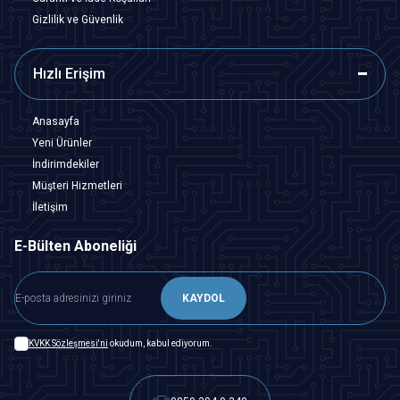
Gizlilik ve Güvenlik
Hızlı Erişim
Anasayfa
Yeni Ürünler
İndirimdekiler
Müşteri Hizmetleri
İletişim
E-Bülten Aboneliği
KAYDOL
KVKK Sözleşmesi'ni
okudum, kabul ediyorum.