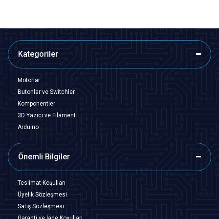
Kategoriler
Motorlar
Butonlar ve Switchler
Komponentler
3D Yazıcı ve Filament
Arduino
Önemli Bilgiler
Teslimat Koşulları
Üyelik Sözleşmesi
Satış Sözleşmesi
Garanti ve İade Koşulları