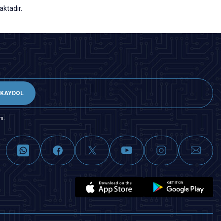
ktadır.
KAYDOL
m.