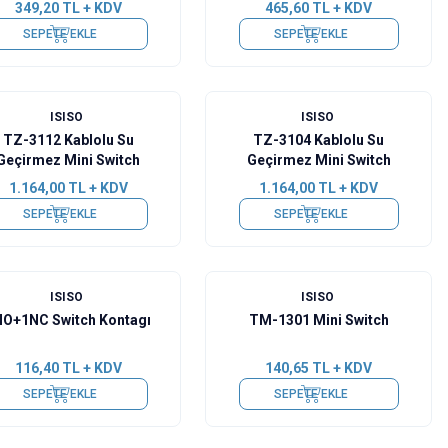
349,20
TL + KDV
465,60
TL + KDV
SEPETE EKLE
SEPETE EKLE
ISISO
ISISO
TZ-3112 Kablolu Su
TZ-3104 Kablolu Su
Geçirmez Mini Switch
Geçirmez Mini Switch
1.164,00
TL + KDV
1.164,00
TL + KDV
SEPETE EKLE
SEPETE EKLE
ISISO
ISISO
NO+1NC Switch Kontagı
TM-1301 Mini Switch
116,40
TL + KDV
140,65
TL + KDV
SEPETE EKLE
SEPETE EKLE