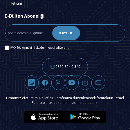
İletişim
E-Bülten Aboneliği
KAYDOL
KVKK Sözleşmesi'ni
okudum, kabul ediyorum.
0850 304 0 340
Firmamız efatura mükellefidir. Tarafımıza düzenlenecek faturaların Temel
Fatura olarak düzenlenmesini rica ederiz.