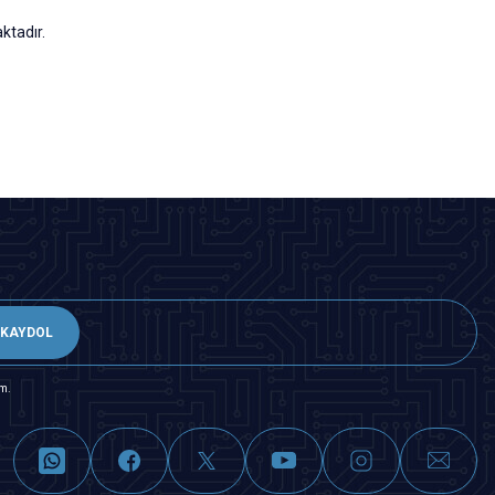
ktadır.
KAYDOL
m.