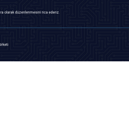
ra olarak düzenlenmesini rica ederiz.
irketi