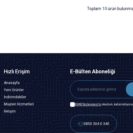
Toplam
10
ürün bulunma
Hızlı Erişim
E-Bülten Aboneliği
Anasayfa
Yeni Ürünler
İndirimdekiler
Müşteri Hizmetleri
KVKK Sözleşmesi'ni
okudum, kabul ediyoru
İletişim
0850 304 0 340