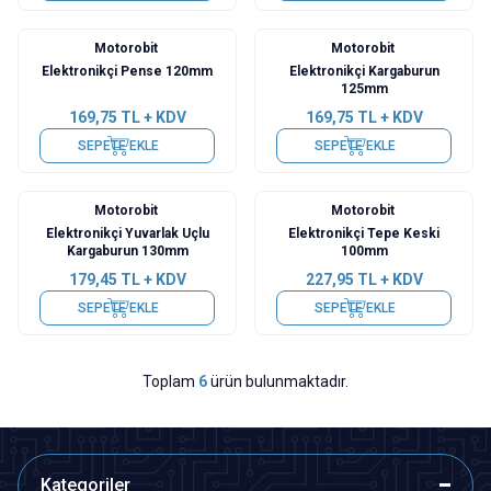
Motorobit
Motorobit
Yeni
Elektronikçi Pense 120mm
Elektronikçi Kargaburun
125mm
169,75
TL + KDV
169,75
TL + KDV
SEPETE EKLE
SEPETE EKLE
Motorobit
Motorobit
Yeni
Elektronikçi Yuvarlak Uçlu
Elektronikçi Tepe Keski
Kargaburun 130mm
100mm
179,45
TL + KDV
227,95
TL + KDV
SEPETE EKLE
SEPETE EKLE
Toplam
6
ürün bulunmaktadır.
Kategoriler