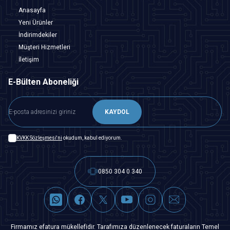
Anasayfa
Yeni Ürünler
İndirimdekiler
Müşteri Hizmetleri
İletişim
E-Bülten Aboneliği
KAYDOL
KVKK Sözleşmesi'ni
okudum, kabul ediyorum.
0850 304 0 340
Firmamız efatura mükellefidir. Tarafımıza düzenlenecek faturaların Temel