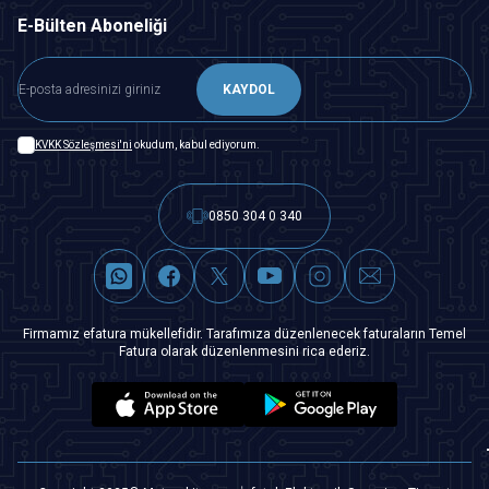
E-Bülten Aboneliği
KAYDOL
KVKK Sözleşmesi'ni
okudum, kabul ediyorum.
0850 304 0 340
Firmamız efatura mükellefidir. Tarafımıza düzenlenecek faturaların Temel
Fatura olarak düzenlenmesini rica ederiz.