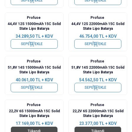
SEPETE EKLE
SEPETE EKLE
Profuse
Profuse
44,4V 12S 15000mAh 15C Solid
44,4V 12S 22000mAh 15C Solid
State Lipo Batarya
State Lipo Batarya
34.289,50
TL + KDV
46.754,00
TL + KDV
SEPETE EKLE
SEPETE EKLE
Profuse
Profuse
51,8V 14S 15000mAh 15C Solid
51,8V 14S 22000mAh 15C Solid
State Lipo Batarya
State Lipo Batarya
40.061,00
TL + KDV
54.562,50
TL + KDV
SEPETE EKLE
SEPETE EKLE
Profuse
Profuse
22,2V 6S 15000mAh 15C Solid
22,2V 6S 22000mAh 15C Solid
State Lipo Batarya
State Lipo Batarya
17.169,00
TL + KDV
23.377,00
TL + KDV
Tükendi
Tükendi