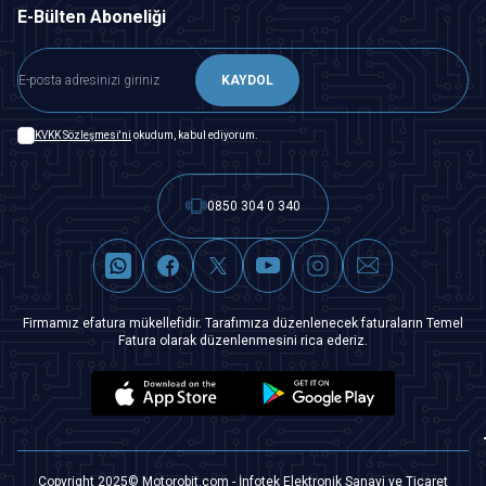
E-Bülten Aboneliği
KAYDOL
KVKK Sözleşmesi'ni
okudum, kabul ediyorum.
0850 304 0 340
Firmamız efatura mükellefidir. Tarafımıza düzenlenecek faturaların Temel
Fatura olarak düzenlenmesini rica ederiz.
Copyright 2025© Motorobit.com - İnfotek Elektronik Sanayi ve Ticaret