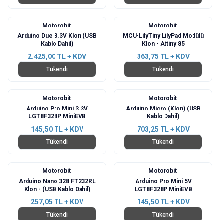
Motorobit
Motorobit
Arduino Due 3.3V Klon (USB
MCU-LilyTiny LilyPad Modülü
Kablo Dahil)
Klon - Attiny 85
2.425,00
TL + KDV
363,75
TL + KDV
Tükendi
Tükendi
Motorobit
Motorobit
Arduino Pro Mini 3.3V
Arduino Micro (Klon) (USB
LGT8F328P MiniEVB
Kablo Dahil)
145,50
TL + KDV
703,25
TL + KDV
Tükendi
Tükendi
Motorobit
Motorobit
Arduino Nano 328 FT232RL
Arduino Pro Mini 5V
Klon - (USB Kablo Dahil)
LGT8F328P MiniEVB
257,05
TL + KDV
145,50
TL + KDV
Tükendi
Tükendi