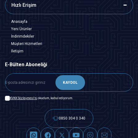
Hızlı Erişim
Anasayfa
Yeni Ürünler
İndirimdekiler
Müşteri Hizmetleri
İletişim
E-Bülten Aboneliği
KAYDOL
KVKK Sözleşmesi'ni
okudum, kabul ediyorum.
0850 304 0 340