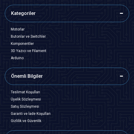
Kategoriler
Motorlar
Butonlar ve Switchler
Komponentler
3D Yazıcı ve Filament
Arduino
Önemli Bilgiler
Teslimat Koşulları
Üyelik Sözleşmesi
Satış Sözleşmesi
Garanti ve İade Koşulları
Gizlilik ve Güvenlik