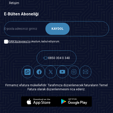
İletişim
E-Bülten Aboneliği
KAYDOL
KVKK Sözleşmesi'ni
okudum, kabul ediyorum.
0850 304 0 340
Firmamız efatura mükellefidir. Tarafımıza düzenlenecek faturaların Temel
Fatura olarak düzenlenmesini rica ederiz.