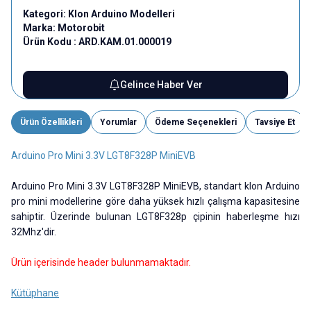
Kategori:
Klon Arduino Modelleri
Marka:
Motorobit
Ürün Kodu :
ARD.KAM.01.000019
Gelince Haber Ver
Ürün Özellikleri
Yorumlar
Ödeme Seçenekleri
Tavsiye Et
Arduino Pro Mini 3.3V LGT8F328P MiniEVB
Arduino Pro Mini 3.3V LGT8F328P MiniEVB, standart klon Arduino
pro mini modellerine göre daha yüksek hızlı çalışma kapasitesine
sahiptir. Üzerinde bulunan LGT8F328p çipinin haberleşme hızı
32Mhz'dir.
Ürün içerisinde header bulunmamaktadır.
Kütüphane