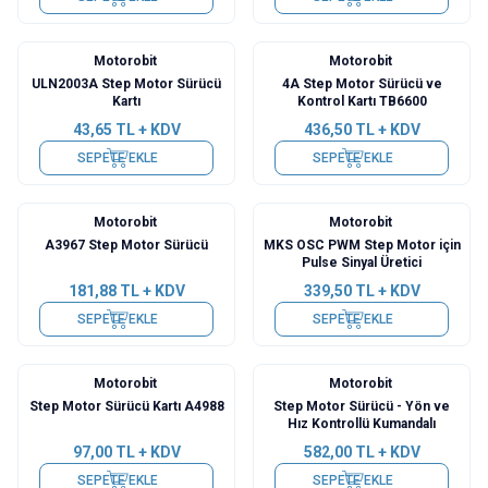
Motorobit
Motorobit
ULN2003A Step Motor Sürücü
4A Step Motor Sürücü ve
Kartı
Kontrol Kartı TB6600
43,65
TL + KDV
436,50
TL + KDV
SEPETE EKLE
SEPETE EKLE
Motorobit
Motorobit
A3967 Step Motor Sürücü
MKS OSC PWM Step Motor için
Pulse Sinyal Üretici
181,88
TL + KDV
339,50
TL + KDV
SEPETE EKLE
SEPETE EKLE
Motorobit
Motorobit
Step Motor Sürücü Kartı A4988
Step Motor Sürücü - Yön ve
Hız Kontrollü Kumandalı
97,00
TL + KDV
582,00
TL + KDV
SEPETE EKLE
SEPETE EKLE