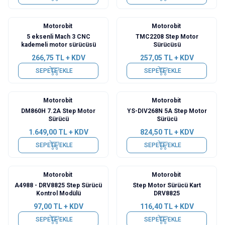
Motorobit
Motorobit
5 eksenli Mach 3 CNC
TMC2208 Step Motor
kademeli motor sürücüsü
Sürücüsü
266,75
TL + KDV
257,05
TL + KDV
SEPETE EKLE
SEPETE EKLE
Motorobit
Motorobit
DM860H 7.2A Step Motor
YS-DIV268N 5A Step Motor
Sürücü
Sürücü
1.649,00
TL + KDV
824,50
TL + KDV
SEPETE EKLE
SEPETE EKLE
Motorobit
Motorobit
A4988 - DRV8825 Step Sürücü
Step Motor Sürücü Kart
Kontrol Modülü
DRV8825
97,00
TL + KDV
116,40
TL + KDV
SEPETE EKLE
SEPETE EKLE