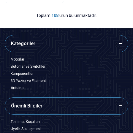
Toplam
108
ürün bulunmaktadır.
Kategoriler
Motorlar
Butonlar ve Switchler
Komponentler
3D Yazıcı ve Filament
Arduino
Önemli Bilgiler
Teslimat Koşulları
Üyelik Sözleşmesi