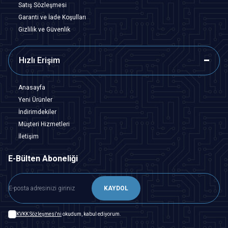
Satış Sözleşmesi
Garanti ve İade Koşulları
Gizlilik ve Güvenlik
Hızlı Erişim
Anasayfa
Yeni Ürünler
İndirimdekiler
Müşteri Hizmetleri
İletişim
E-Bülten Aboneliği
KAYDOL
KVKK Sözleşmesi'ni
okudum, kabul ediyorum.