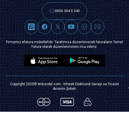
0850 304 0 340
Firmamız efatura mükellefidir. Tarafımıza düzenlenecek faturaların Temel
Fatura olarak düzenlenmesini rica ederiz.
Copyright 2025© Motorobit.com - İnfotek Elektronik Sanayi ve Ticaret
Anonim Şirketi
T
-Soft
|
Premium