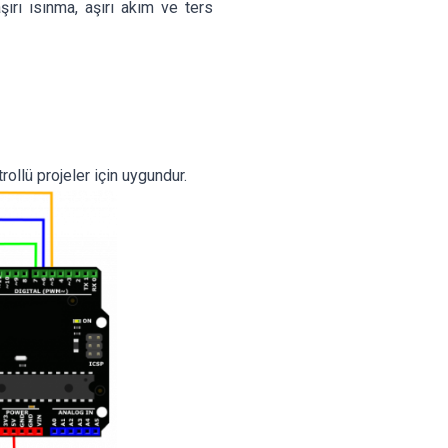
aşırı ısınma, aşırı akım ve ters
ollü projeler için uygundur.