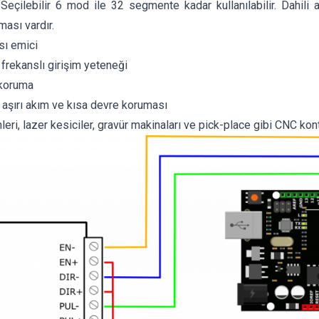
r. Seçilebilir 6 mod ile 32 segmente kadar kullanılabilir. Dahili 
ması vardır.
sı emici
frekanslı girişim yeteneği
ı koruma
, aşırı akım ve kısa devre koruması
eri, lazer kesiciler, gravür makinaları ve pick-place gibi CNC kontr