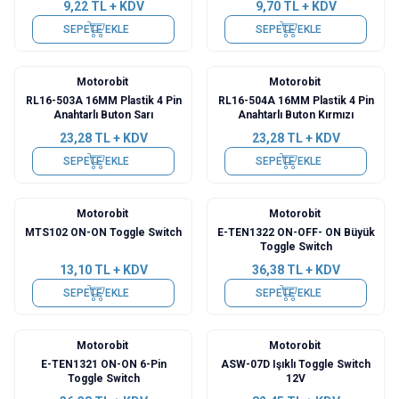
9,22
TL + KDV
9,70
TL + KDV
SEPETE EKLE
SEPETE EKLE
Motorobit
Motorobit
RL16-503A 16MM Plastik 4 Pin
RL16-504A 16MM Plastik 4 Pin
Anahtarlı Buton Sarı
Anahtarlı Buton Kırmızı
23,28
TL + KDV
23,28
TL + KDV
SEPETE EKLE
SEPETE EKLE
Motorobit
Motorobit
MTS102 ON-ON Toggle Switch
E-TEN1322 ON-OFF- ON Büyük
Toggle Switch
13,10
TL + KDV
36,38
TL + KDV
SEPETE EKLE
SEPETE EKLE
Motorobit
Motorobit
E-TEN1321 ON-ON 6-Pin
ASW-07D Işıklı Toggle Switch
Toggle Switch
12V