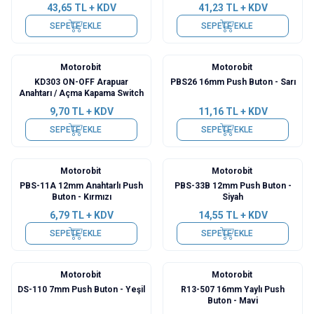
43,65
TL + KDV
41,23
TL + KDV
SEPETE EKLE
SEPETE EKLE
Motorobit
Motorobit
KD303 ON-OFF Arapuar
PBS26 16mm Push Buton - Sarı
Anahtarı / Açma Kapama Switch
9,70
TL + KDV
11,16
TL + KDV
SEPETE EKLE
SEPETE EKLE
Motorobit
Motorobit
PBS-11A 12mm Anahtarlı Push
PBS-33B 12mm Push Buton -
Buton - Kırmızı
Siyah
6,79
TL + KDV
14,55
TL + KDV
SEPETE EKLE
SEPETE EKLE
Motorobit
Motorobit
DS-110 7mm Push Buton - Yeşil
R13-507 16mm Yaylı Push
Buton - Mavi