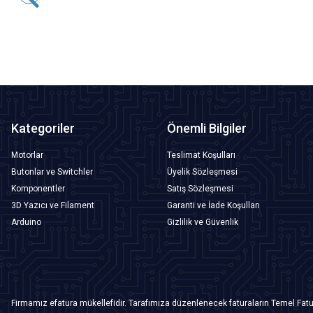
Tükendi
Kategoriler
Önemli Bilgiler
Motorlar
Teslimat Koşulları
Butonlar ve Switchler
Üyelik Sözleşmesi
Komponentler
Satış Sözleşmesi
3D Yazıcı ve Filament
Garanti ve İade Koşulları
Arduino
Gizlilik ve Güvenlik
Firmamız efatura mükellefidir. Tarafımıza düzenlenecek faturaların Temel Fatu