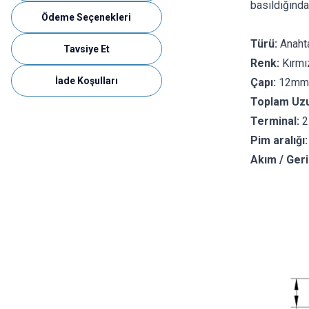
basıldığında
Ödeme Seçenekleri
Türü:
Anahta
Tavsiye Et
Renk:
Kırmı
İade Koşulları
Çapı:
12mm
Toplam Uzu
Terminal:
2
Pim aralığı:
Akım / Geri