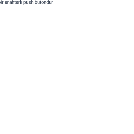
bir anahtarlı push butondur.