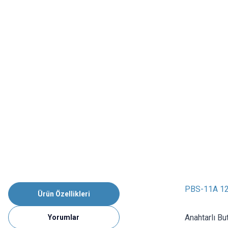
PBS-11A 12m
Ürün Özellikleri
Anahtarlı Bu
Yorumlar