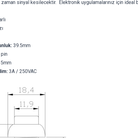
 zaman sinyal kesilecektir. Elektronik uygulamalarınız için ideal 
rlı
zı
nluk:
39.5mm
 pin
5mm
lim:
3A / 250VAC