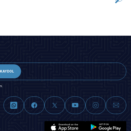
SEPETE EKLE
KAYDOL
m.