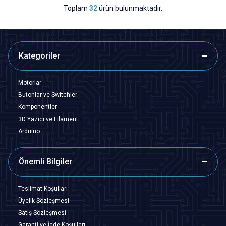
Toplam
32
ürün bulunmaktadır.
Kategoriler
Motorlar
Butonlar ve Switchler
Komponentler
3D Yazıcı ve Filament
Arduino
Önemli Bilgiler
Teslimat Koşulları
Üyelik Sözleşmesi
Satış Sözleşmesi
Garanti ve İade Koşulları