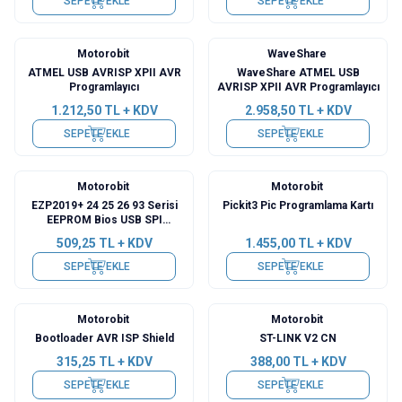
SEPETE EKLE
SEPETE EKLE
Motorobit
WaveShare
ATMEL USB AVRISP XPII AVR
WaveShare ATMEL USB
Programlayıcı
AVRISP XPII AVR Programlayıcı
1.212,50
TL + KDV
2.958,50
TL + KDV
SEPETE EKLE
SEPETE EKLE
Motorobit
Motorobit
EZP2019+ 24 25 26 93 Serisi
Pickit3 Pic Programlama Kartı
EEPROM Bios USB SPI
Programlayıcı
509,25
TL + KDV
1.455,00
TL + KDV
SEPETE EKLE
SEPETE EKLE
Motorobit
Motorobit
Bootloader AVR ISP Shield
ST-LINK V2 CN
315,25
TL + KDV
388,00
TL + KDV
SEPETE EKLE
SEPETE EKLE