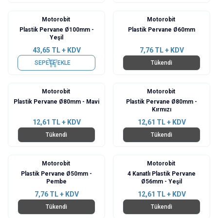
Motorobit
Motorobit
Plastik Pervane Ø100mm -
Plastik Pervane Ø60mm
Yeşil
43,65
TL + KDV
7,76
TL + KDV
SEPETE EKLE
Tükendi
Motorobit
Motorobit
Plastik Pervane Ø80mm - Mavi
Plastik Pervane Ø80mm -
Kırmızı
12,61
TL + KDV
12,61
TL + KDV
Tükendi
Tükendi
Motorobit
Motorobit
Plastik Pervane Ø50mm -
4 Kanatlı Plastik Pervane
Pembe
Ø56mm - Yeşil
7,76
TL + KDV
12,61
TL + KDV
Tükendi
Tükendi