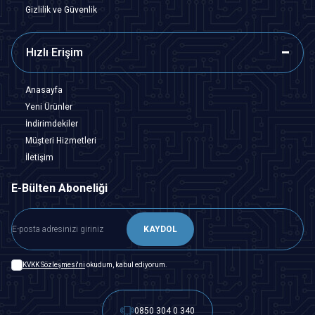
Gizlilik ve Güvenlik
Hızlı Erişim
Anasayfa
Yeni Ürünler
İndirimdekiler
Müşteri Hizmetleri
İletişim
E-Bülten Aboneliği
KAYDOL
KVKK Sözleşmesi'ni
okudum, kabul ediyorum.
0850 304 0 340