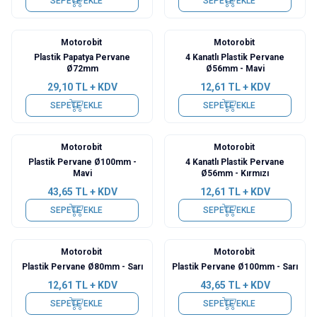
SEPETE EKLE
SEPETE EKLE
Motorobit
Motorobit
Plastik Papatya Pervane
4 Kanatlı Plastik Pervane
Ø72mm
Ø56mm - Mavi
29,10
TL + KDV
12,61
TL + KDV
SEPETE EKLE
SEPETE EKLE
Motorobit
Motorobit
Plastik Pervane Ø100mm -
4 Kanatlı Plastik Pervane
Mavi
Ø56mm - Kırmızı
43,65
TL + KDV
12,61
TL + KDV
SEPETE EKLE
SEPETE EKLE
Motorobit
Motorobit
Plastik Pervane Ø80mm - Sarı
Plastik Pervane Ø100mm - Sarı
12,61
TL + KDV
43,65
TL + KDV
SEPETE EKLE
SEPETE EKLE