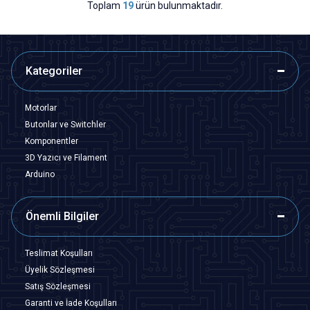
Toplam
19
ürün bulunmaktadır.
Kategoriler
Motorlar
Butonlar ve Switchler
Komponentler
3D Yazıcı ve Filament
Arduino
Önemli Bilgiler
Teslimat Koşulları
Üyelik Sözleşmesi
Satış Sözleşmesi
Garanti ve İade Koşulları