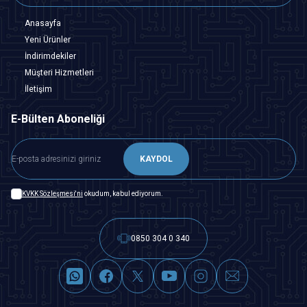
Anasayfa
Yeni Ürünler
İndirimdekiler
Müşteri Hizmetleri
İletişim
E-Bülten Aboneliği
KAYDOL
KVKK Sözleşmesi'ni
okudum, kabul ediyorum.
0850 304 0 340