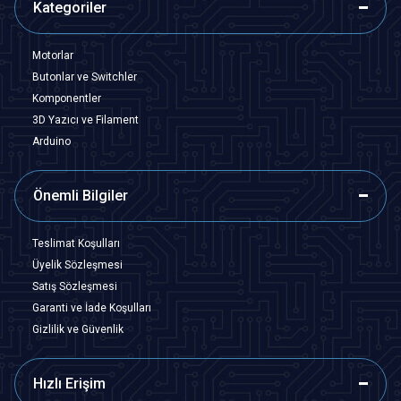
Kategoriler
Motorlar
Butonlar ve Switchler
Komponentler
3D Yazıcı ve Filament
Arduino
Önemli Bilgiler
Teslimat Koşulları
Üyelik Sözleşmesi
Satış Sözleşmesi
Garanti ve İade Koşulları
Gizlilik ve Güvenlik
Hızlı Erişim