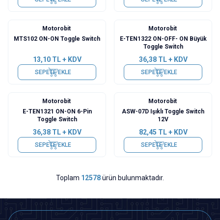
Motorobit
Motorobit
MTS102 ON-ON Toggle Switch
E-TEN1322 ON-OFF- ON Büyük
Toggle Switch
13,10
TL + KDV
36,38
TL + KDV
SEPETE EKLE
SEPETE EKLE
Motorobit
Motorobit
E-TEN1321 ON-ON 6-Pin
ASW-07D Işıklı Toggle Switch
Toggle Switch
12V
36,38
TL + KDV
82,45
TL + KDV
SEPETE EKLE
SEPETE EKLE
Toplam
12578
ürün bulunmaktadır.