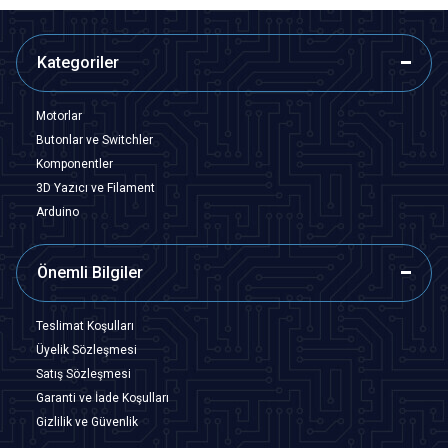
Kategoriler
Motorlar
Butonlar ve Switchler
Komponentler
3D Yazıcı ve Filament
Arduino
Önemli Bilgiler
Teslimat Koşulları
Üyelik Sözleşmesi
Satış Sözleşmesi
Garanti ve İade Koşulları
Gizlilik ve Güvenlik