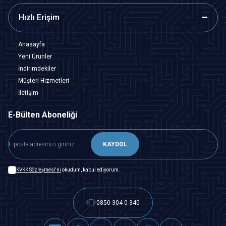
Hızlı Erişim
Anasayfa
Yeni Ürünler
İndirimdekiler
Müşteri Hizmetleri
İletişim
E-Bülten Aboneliği
KAYDOL
KVKK Sözleşmesi'ni
okudum, kabul ediyorum.
0850 304 0 340