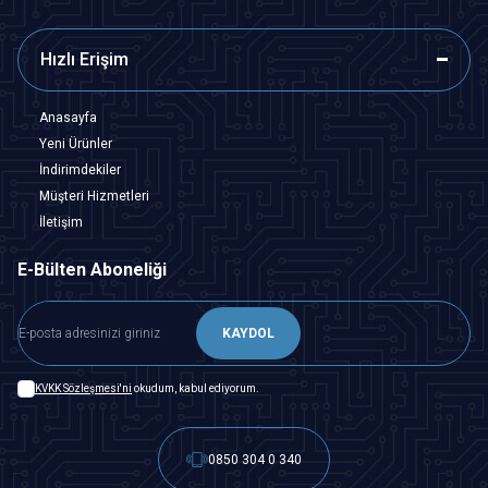
Hızlı Erişim
Anasayfa
Yeni Ürünler
İndirimdekiler
Müşteri Hizmetleri
İletişim
E-Bülten Aboneliği
KAYDOL
KVKK Sözleşmesi'ni
okudum, kabul ediyorum.
0850 304 0 340