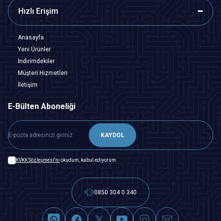
Hızlı Erişim
Anasayfa
Yeni Ürünler
İndirimdekiler
Müşteri Hizmetleri
İletişim
E-Bülten Aboneliği
KAYDOL
KVKK Sözleşmesi'ni
okudum, kabul ediyorum.
0850 304 0 340