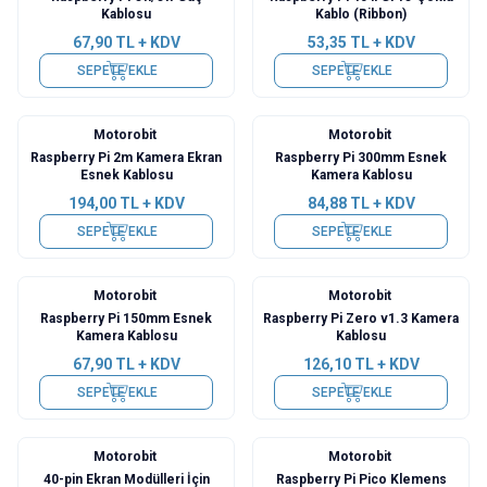
Kablosu
Kablo (Ribbon)
67,90
TL + KDV
53,35
TL + KDV
SEPETE EKLE
SEPETE EKLE
Motorobit
Motorobit
Raspberry Pi 2m Kamera Ekran
Raspberry Pi 300mm Esnek
Esnek Kablosu
Kamera Kablosu
194,00
TL + KDV
84,88
TL + KDV
SEPETE EKLE
SEPETE EKLE
Motorobit
Motorobit
Raspberry Pi 150mm Esnek
Raspberry Pi Zero v1.3 Kamera
Kamera Kablosu
Kablosu
67,90
TL + KDV
126,10
TL + KDV
SEPETE EKLE
SEPETE EKLE
Motorobit
Motorobit
40-pin Ekran Modülleri İçin
Raspberry Pi Pico Klemens