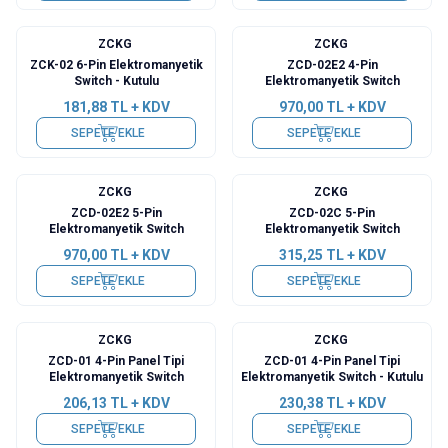
ZCKG
ZCKG
ZCK-02 6-Pin Elektromanyetik
ZCD-02E2 4-Pin
Switch - Kutulu
Elektromanyetik Switch
181,88
TL + KDV
970,00
TL + KDV
SEPETE EKLE
SEPETE EKLE
ZCKG
ZCKG
ZCD-02E2 5-Pin
ZCD-02C 5-Pin
Elektromanyetik Switch
Elektromanyetik Switch
970,00
TL + KDV
315,25
TL + KDV
SEPETE EKLE
SEPETE EKLE
ZCKG
ZCKG
ZCD-01 4-Pin Panel Tipi
ZCD-01 4-Pin Panel Tipi
Elektromanyetik Switch
Elektromanyetik Switch - Kutulu
206,13
TL + KDV
230,38
TL + KDV
SEPETE EKLE
SEPETE EKLE