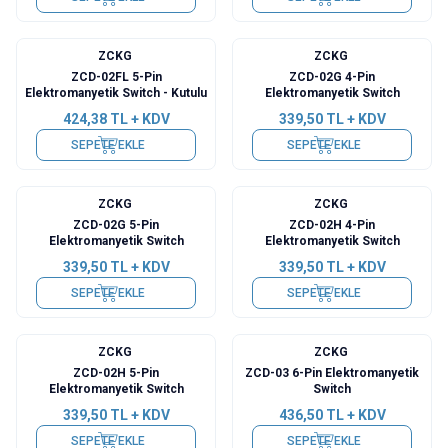
ZCKG
ZCKG
ZCD-02FL 5-Pin
ZCD-02G 4-Pin
Elektromanyetik Switch - Kutulu
Elektromanyetik Switch
424,38
TL + KDV
339,50
TL + KDV
SEPETE EKLE
SEPETE EKLE
ZCKG
ZCKG
ZCD-02G 5-Pin
ZCD-02H 4-Pin
Elektromanyetik Switch
Elektromanyetik Switch
339,50
TL + KDV
339,50
TL + KDV
SEPETE EKLE
SEPETE EKLE
ZCKG
ZCKG
ZCD-02H 5-Pin
ZCD-03 6-Pin Elektromanyetik
Elektromanyetik Switch
Switch
339,50
TL + KDV
436,50
TL + KDV
SEPETE EKLE
SEPETE EKLE