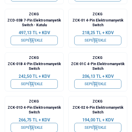
ZCKG
ZCKG
ZCD-03B 7-Pin Elektromanyetik
ZCK-01 4-Pin Elektromanyetik
Switch - Kutulu
Switch
497,13
TL + KDV
218,25
TL + KDV
SEPETE EKLE
SEPETE EKLE
ZCKG
ZCKG
ZCK-01B 4-Pin Elektromanyetik
ZCK-01C 4-Pin Elektromanyetik
Switch
Switch
242,50
TL + KDV
206,13
TL + KDV
SEPETE EKLE
SEPETE EKLE
ZCKG
ZCKG
ZCK-01D 4-Pin Elektromanyetik
ZCK-02 6-Pin Elektromanyetik
Switch
Switch
266,75
TL + KDV
194,00
TL + KDV
SEPETE EKLE
SEPETE EKLE