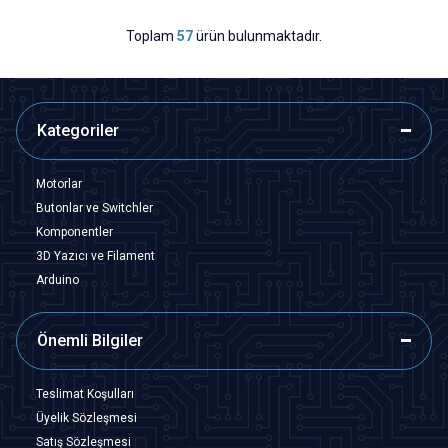
Toplam
57
ürün bulunmaktadır.
Kategoriler
Motorlar
Butonlar ve Switchler
Komponentler
3D Yazıcı ve Filament
Arduino
Önemli Bilgiler
Teslimat Koşulları
Üyelik Sözleşmesi
Satış Sözleşmesi