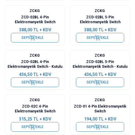
ZCKG
ZCKG
ZCD-02BL 4-Pin
ZCD-02BL 5-Pin
Elektromanyetik Switch
Elektromanyetik Switch
388,00
TL + KDV
388,00
TL + KDV
SEPETE EKLE
SEPETE EKLE
ZCKG
ZCKG
ZCD-02BL 4-Pin
ZCD-02BL 5-Pin
Elektromanyetik Switch - Kutulu
Elektromanyetik Switch - Kutulu
436,50
TL + KDV
436,50
TL + KDV
SEPETE EKLE
SEPETE EKLE
ZCKG
ZCKG
ZCD-02C 4-Pin
ZCD-01 4-Pin Elektromanyetik
Elektromanyetik Switch
Switch
315,25
TL + KDV
194,00
TL + KDV
SEPETE EKLE
SEPETE EKLE