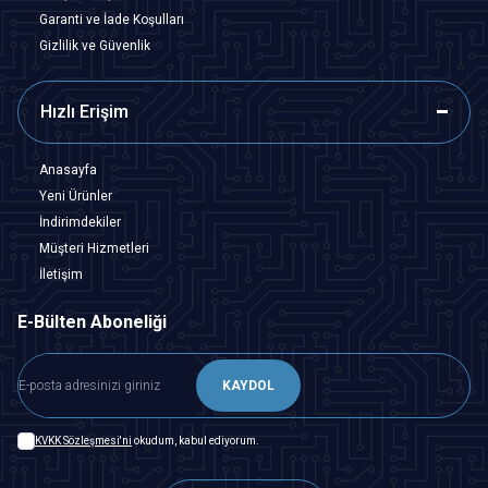
Garanti ve İade Koşulları
Gizlilik ve Güvenlik
Hızlı Erişim
Anasayfa
Yeni Ürünler
İndirimdekiler
Müşteri Hizmetleri
İletişim
E-Bülten Aboneliği
KAYDOL
KVKK Sözleşmesi'ni
okudum, kabul ediyorum.