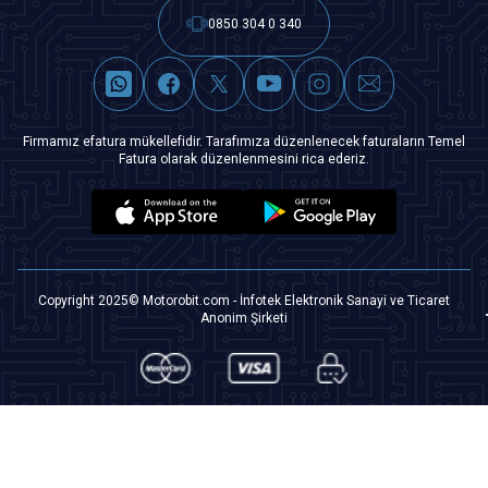
0850 304 0 340
Firmamız efatura mükellefidir. Tarafımıza düzenlenecek faturaların Temel
Fatura olarak düzenlenmesini rica ederiz.
Copyright 2025© Motorobit.com - İnfotek Elektronik Sanayi ve Ticaret
Anonim Şirketi
T
-Soft
|
Premium