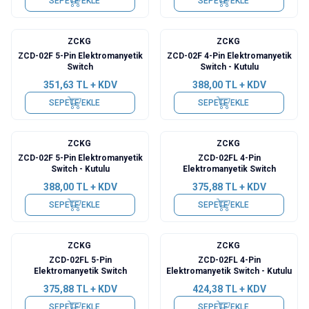
SEPETE EKLE
SEPETE EKLE
ZCKG
ZCKG
ZCD-02F 5-Pin Elektromanyetik
ZCD-02F 4-Pin Elektromanyetik
Switch
Switch - Kutulu
351,63
TL + KDV
388,00
TL + KDV
SEPETE EKLE
SEPETE EKLE
ZCKG
ZCKG
ZCD-02F 5-Pin Elektromanyetik
ZCD-02FL 4-Pin
Switch - Kutulu
Elektromanyetik Switch
388,00
TL + KDV
375,88
TL + KDV
SEPETE EKLE
SEPETE EKLE
ZCKG
ZCKG
ZCD-02FL 5-Pin
ZCD-02FL 4-Pin
Elektromanyetik Switch
Elektromanyetik Switch - Kutulu
375,88
TL + KDV
424,38
TL + KDV
SEPETE EKLE
SEPETE EKLE