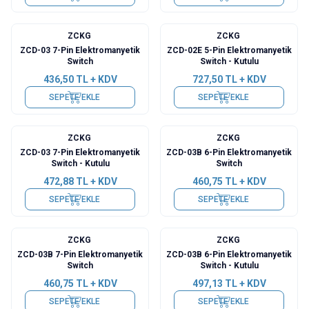
ZCKG
ZCKG
ZCD-03 7-Pin Elektromanyetik
ZCD-02E 5-Pin Elektromanyetik
Switch
Switch - Kutulu
436,50
TL + KDV
727,50
TL + KDV
SEPETE EKLE
SEPETE EKLE
ZCKG
ZCKG
ZCD-03 7-Pin Elektromanyetik
ZCD-03B 6-Pin Elektromanyetik
Switch - Kutulu
Switch
472,88
TL + KDV
460,75
TL + KDV
SEPETE EKLE
SEPETE EKLE
ZCKG
ZCKG
ZCD-03B 7-Pin Elektromanyetik
ZCD-03B 6-Pin Elektromanyetik
Switch
Switch - Kutulu
460,75
TL + KDV
497,13
TL + KDV
SEPETE EKLE
SEPETE EKLE