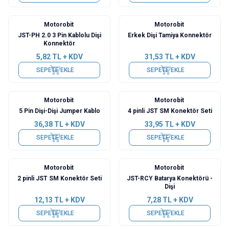
Motorobit
Motorobit
JST-PH 2.0 3 Pin Kablolu Dişi
Erkek Dişi Tamiya Konnektör
Konnektör
5,82
TL + KDV
31,53
TL + KDV
SEPETE EKLE
SEPETE EKLE
Motorobit
Motorobit
5 Pin Dişi-Dişi Jumper Kablo
4 pinli JST SM Konektör Seti
36,38
TL + KDV
33,95
TL + KDV
SEPETE EKLE
SEPETE EKLE
Motorobit
Motorobit
2 pinli JST SM Konektör Seti
JST-RCY Batarya Konektörü -
Dişi
12,13
TL + KDV
7,28
TL + KDV
SEPETE EKLE
SEPETE EKLE