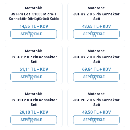
Motorobit
Motorobit
JST-PH Losi 51005 Micro-T
JST-HY 2.0 5 Pin Konnektör
Konnektör Dönüştürücü Kablo
Seti
14,55
TL + KDV
43,65
TL + KDV
SEPETE EKLE
SEPETE EKLE
Motorobit
Motorobit
JST-HY 2.0 7 Pin Konnektör
JST-HY 2.0 8 Pin Konnektör
Seti
Seti
61,11
TL + KDV
69,84
TL + KDV
SEPETE EKLE
SEPETE EKLE
Motorobit
Motorobit
JST-PH 2.0 3 Pin Konnektör
JST-PH 2.0 6 Pin Konnektör
Seti
Seti
29,10
TL + KDV
48,50
TL + KDV
SEPETE EKLE
SEPETE EKLE