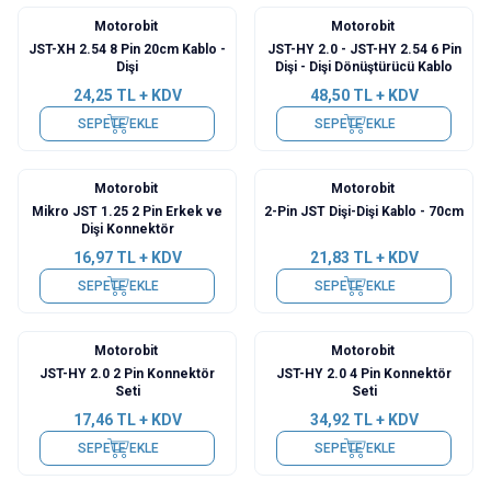
Motorobit
Motorobit
JST-XH 2.54 8 Pin 20cm Kablo -
JST-HY 2.0 - JST-HY 2.54 6 Pin
Dişi
Dişi - Dişi Dönüştürücü Kablo
24,25
TL + KDV
48,50
TL + KDV
SEPETE EKLE
SEPETE EKLE
Motorobit
Motorobit
Mikro JST 1.25 2 Pin Erkek ve
2-Pin JST Dişi-Dişi Kablo - 70cm
Dişi Konnektör
16,97
TL + KDV
21,83
TL + KDV
SEPETE EKLE
SEPETE EKLE
Motorobit
Motorobit
JST-HY 2.0 2 Pin Konnektör
JST-HY 2.0 4 Pin Konnektör
Seti
Seti
17,46
TL + KDV
34,92
TL + KDV
SEPETE EKLE
SEPETE EKLE