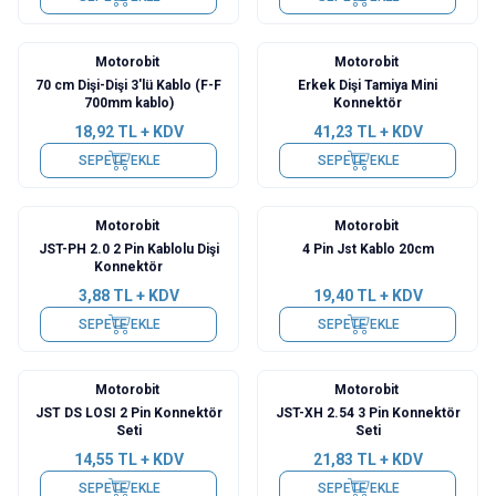
Motorobit
Motorobit
70 cm Dişi-Dişi 3'lü Kablo (F-F
Erkek Dişi Tamiya Mini
700mm kablo)
Konnektör
18,92
TL + KDV
41,23
TL + KDV
SEPETE EKLE
SEPETE EKLE
Motorobit
Motorobit
JST-PH 2.0 2 Pin Kablolu Dişi
4 Pin Jst Kablo 20cm
Konnektör
3,88
TL + KDV
19,40
TL + KDV
SEPETE EKLE
SEPETE EKLE
Motorobit
Motorobit
JST DS LOSI 2 Pin Konnektör
JST-XH 2.54 3 Pin Konnektör
Seti
Seti
14,55
TL + KDV
21,83
TL + KDV
SEPETE EKLE
SEPETE EKLE