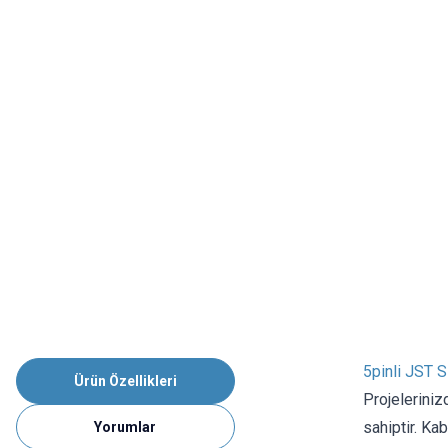
5pinli JST 
Ürün Özellikleri
Projelerini
sahiptir. Kab
Yorumlar