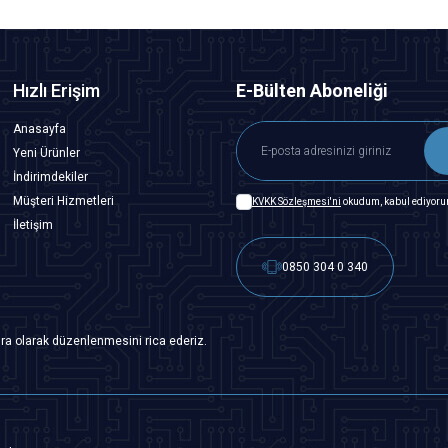
Hızlı Erişim
E-Bülten Aboneliği
Anasayfa
Yeni Ürünler
İndirimdekiler
Müşteri Hizmetleri
KVKK Sözleşmesi'ni
okudum, kabul ediyoru
İletişim
0850 304 0 340
ra olarak düzenlenmesini rica ederiz.