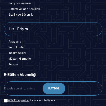
Satış Sözleşmesi
Garanti ve İade Koşulları
Gizlilik ve Güvenlik
Hızlı Erişim
Anasayfa
Yeni Ürünler
İndirimdekiler
Müşteri Hizmetleri
İletişim
E-Bülten Aboneliği
KAYDOL
KVKK Sözleşmesi'ni
okudum, kabul ediyorum.