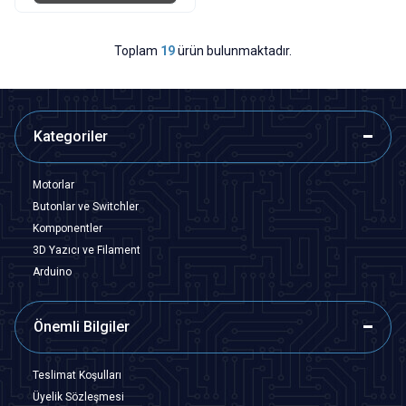
Toplam
19
ürün bulunmaktadır.
Kategoriler
Motorlar
Butonlar ve Switchler
Komponentler
3D Yazıcı ve Filament
Arduino
Önemli Bilgiler
Teslimat Koşulları
Üyelik Sözleşmesi