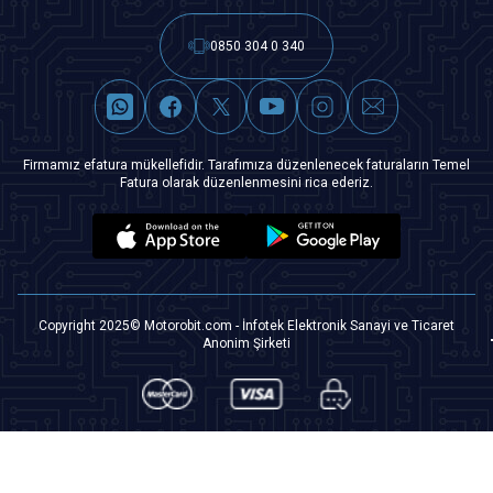
0850 304 0 340
Firmamız efatura mükellefidir. Tarafımıza düzenlenecek faturaların Temel
Fatura olarak düzenlenmesini rica ederiz.
Copyright 2025© Motorobit.com - İnfotek Elektronik Sanayi ve Ticaret
Anonim Şirketi