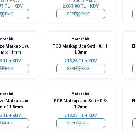
,50
TL + KDV
2.910,00
TL + KDV
75
TL + KDV
2.037,00
TL + KDV
TE EKLE
SEPETE EKLE
torobit
Motorobit
eze Matkap Ucu
PCB Matkap Ucu Seti - 0.11-
E
mm x 11mm
1.0mm
5
TL + KDV
218,25
TL + KDV
TE EKLE
SEPETE EKLE
torobit
Motorobit
eze Matkap Ucu
PCB Matkap Ucu Seti - 0.3-
E
m x 11.5mm
1.2mm
5
TL + KDV
218,25
TL + KDV
TE EKLE
SEPETE EKLE