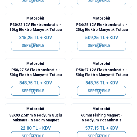
SEPETE EKLE
SEPETE EKLE
Motorobit
Motorobit
P30/22 12V Elektromıknatıs -
P34/25 12V Elektromıknatıs -
10kg Elektro Manyetik Tutucu
25kg Elektro Manyetik Tutucu
315,25
TL + KDV
509,25
TL + KDV
SEPETE EKLE
SEPETE EKLE
Motorobit
Motorobit
P50/27 5V Elektromıknatıs -
P50/27 12V Elektromıknatıs -
50kg Elektro Manyetik Tutucu
50kg Elektro Manyetik Tutucu
848,75
TL + KDV
848,75
TL + KDV
SEPETE EKLE
SEPETE EKLE
Motorobit
Motorobit
38X9X2.5mm Neodyum Güçlü
60mm Fishing Magnet -
Mıknatıs - Neodim Magnet
Neodyum Pot Mıknatıs
22,80
TL + KDV
577,15
TL + KDV
SEPETE EKLE
SEPETE EKLE