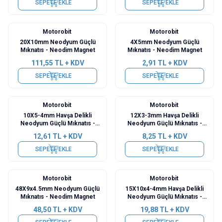
SEPETE EKLE
SEPETE EKLE
Motorobit
Motorobit
20X10mm Neodyum Güçlü
4X5mm Neodyum Güçlü
Mıknatıs - Neodim Magnet
Mıknatıs - Neodim Magnet
111,55
TL + KDV
2,91
TL + KDV
SEPETE EKLE
SEPETE EKLE
Motorobit
Motorobit
10X5-4mm Havşa Delikli
12X3-3mm Havşa Delikli
Neodyum Güçlü Mıknatıs -
Neodyum Güçlü Mıknatıs -
Neodim Magnet
Neodim Magnet
12,61
TL + KDV
8,25
TL + KDV
SEPETE EKLE
SEPETE EKLE
Motorobit
Motorobit
48X9x4.5mm Neodyum Güçlü
15X10x4-4mm Havşa Delikli
Mıknatıs - Neodim Magnet
Neodyum Güçlü Mıknatıs -
Neodim Magnet
48,50
TL + KDV
19,88
TL + KDV