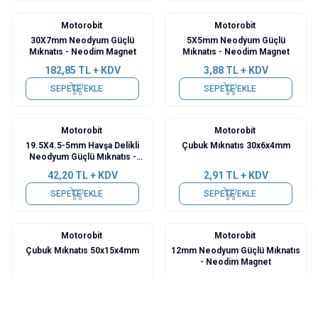
Motorobit
Motorobit
30X7mm Neodyum Güçlü
5X5mm Neodyum Güçlü
Mıknatıs - Neodim Magnet
Mıknatıs - Neodim Magnet
182,85
TL + KDV
3,88
TL + KDV
SEPETE EKLE
SEPETE EKLE
Motorobit
Motorobit
19.5X4.5-5mm Havşa Delikli
Çubuk Mıknatıs 30x6x4mm
Neodyum Güçlü Mıknatıs -
Neodim Magnet
42,20
TL + KDV
2,91
TL + KDV
SEPETE EKLE
SEPETE EKLE
Motorobit
Motorobit
Çubuk Mıknatıs 50x15x4mm
12mm Neodyum Güçlü Mıknatıs
- Neodim Magnet
12,61
TL + KDV
8,73
TL + KDV
SEPETE EKLE
SEPETE EKLE