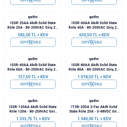
SEPETE EKLE
SEPETE EKLE
qwifm
qwifm
ISSR-25AA Akıllı Solid State
ISSR-40AA Akıllı Solid State
Röle 25A - 80-250VAC Giriş 24-
Röle 40A - 80-250VAC Giriş 24-
480VAC Çıkış
480VAC Çıkış
582,00
TL + KDV
630,50
TL + KDV
SEPETE EKLE
SEPETE EKLE
qwifm
qwifm
ISSR-60AA Akıllı Solid State
ISSR-80AA Akıllı Solid State
Röle 60A - 80-250VAC Giriş 24-
Röle 80A - 80-250VAC Giriş 24-
480VAC Çıkış
480VAC Çıkış
727,50
TL + KDV
1.018,50
TL + KDV
SEPETE EKLE
SEPETE EKLE
qwifm
qwifm
ISSR-120AA Akıllı Solid State
ITSR-25DA 3-Faz Akıllı Solid
Röle 120A - 80-250VAC Giriş
State Röle 25A - 3-48VDC Giriş
24-480VAC Çıkış
24-600VAC Çıkış
1.333,75
TL + KDV
1.940,00
TL + KDV
SEPETE EKLE
SEPETE EKLE