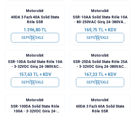
Motorobit
Motorobit
40DA 3 Fazlı 40A Solid State
SSR-10AA Solid State Röle 10A
Röle SSR
- 80-250VAC Giriş 24-380VAC
Çıkış
1.396,80
TL
169,75
TL + KDV
SEPETE EKLE
SEPETE EKLE
Motorobit
Motorobit
SSR-10DA Solid State Röle 10A
SSR-25DA Solid State Röle 25A
- 3-32VDC Giriş 24-380VAC
- 3-32VDC Giriş 24-380VAC
Çıkış
Çıkış
157,63
TL + KDV
167,33
TL + KDV
SEPETE EKLE
SEPETE EKLE
Motorobit
Motorobit
SSR-100DA Solid State Röle
60DA 3 Fazlı 60A Solid State
100A - 3-32VDC Giriş 24-
Röle SSR
380VAC Çıkış
485,00
TL + KDV
1.766,86
TL + KDV
SEPETE EKLE
SEPETE EKLE