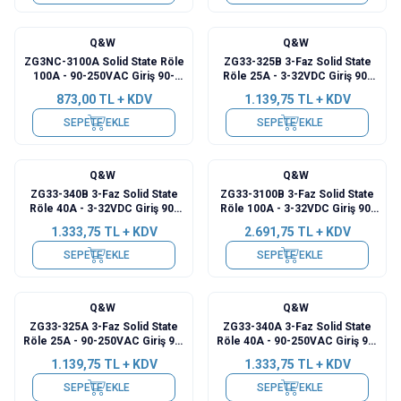
Q&W
Q&W
ZG3NC-3100A Solid State Röle
ZG33-325B 3-Faz Solid State
100A - 90-250VAC Giriş 90-
Röle 25A - 3-32VDC Giriş 90-
480VAC Çıkış
480VAC Çıkış
873,00
TL + KDV
1.139,75
TL + KDV
SEPETE EKLE
SEPETE EKLE
Q&W
Q&W
ZG33-340B 3-Faz Solid State
ZG33-3100B 3-Faz Solid State
Röle 40A - 3-32VDC Giriş 90-
Röle 100A - 3-32VDC Giriş 90-
480VAC Çıkış
480VAC Çıkış
1.333,75
TL + KDV
2.691,75
TL + KDV
SEPETE EKLE
SEPETE EKLE
Q&W
Q&W
ZG33-325A 3-Faz Solid State
ZG33-340A 3-Faz Solid State
Röle 25A - 90-250VAC Giriş 90-
Röle 40A - 90-250VAC Giriş 90-
480VAC Çıkış
480VAC Çıkış
1.139,75
TL + KDV
1.333,75
TL + KDV
SEPETE EKLE
SEPETE EKLE