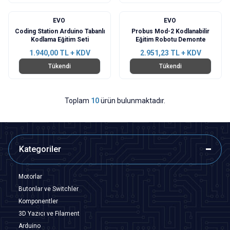
EVO
EVO
Coding Station Arduino Tabanlı
Probus Mod-2 Kodlanabilir
Kodlama Eğitim Seti
Eğitim Robotu Demonte
1.940,00
TL + KDV
2.951,23
TL + KDV
Tükendi
Tükendi
Toplam
10
ürün bulunmaktadır.
Kategoriler
Motorlar
Butonlar ve Switchler
Komponentler
3D Yazıcı ve Filament
Arduino