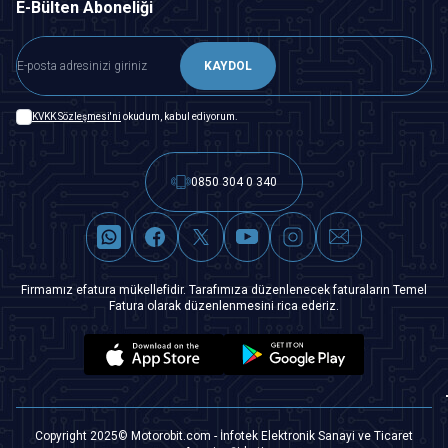
E-Bülten Aboneliği
KAYDOL
KVKK Sözleşmesi'ni
okudum, kabul ediyorum.
0850 304 0 340
Firmamız efatura mükellefidir. Tarafımıza düzenlenecek faturaların Temel
Fatura olarak düzenlenmesini rica ederiz.
Copyright 2025© Motorobit.com - İnfotek Elektronik Sanayi ve Ticaret