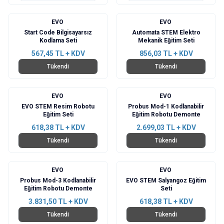
EVO
EVO
Start Code Bilgisayarsız
Automata STEM Elektro
Kodlama Seti
Mekanik Eğitim Seti
567,45
TL + KDV
856,03
TL + KDV
Tükendi
Tükendi
EVO
EVO
EVO STEM Resim Robotu
Probus Mod-1 Kodlanabilir
Eğitim Seti
Eğitim Robotu Demonte
618,38
TL + KDV
2.699,03
TL + KDV
Tükendi
Tükendi
EVO
EVO
Probus Mod-3 Kodlanabilir
EVO STEM Salyangoz Eğitim
Eğitim Robotu Demonte
Seti
3.831,50
TL + KDV
618,38
TL + KDV
Tükendi
Tükendi