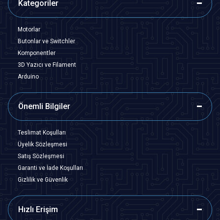
Kategoriler
Motorlar
Butonlar ve Switchler
Komponentler
3D Yazıcı ve Filament
Arduino
Önemli Bilgiler
Teslimat Koşulları
Üyelik Sözleşmesi
Satış Sözleşmesi
Garanti ve İade Koşulları
Gizlilik ve Güvenlik
Hızlı Erişim