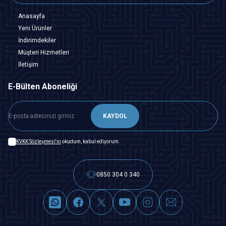
Anasayfa
Yeni Ürünler
İndirimdekiler
Müşteri Hizmetleri
İletişim
E-Bülten Aboneliği
KAYDOL
KVKK Sözleşmesi'ni
okudum, kabul ediyorum.
0850 304 0 340