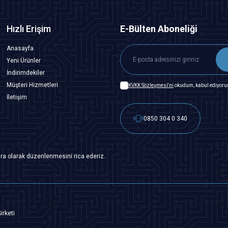
Hızlı Erişim
E-Bülten Aboneliği
Anasayfa
Yeni Ürünler
İndirimdekiler
Müşteri Hizmetleri
KVKK Sözleşmesi'ni
okudum, kabul ediyoru
İletişim
0850 304 0 340
ra olarak düzenlenmesini rica ederiz.
irketi