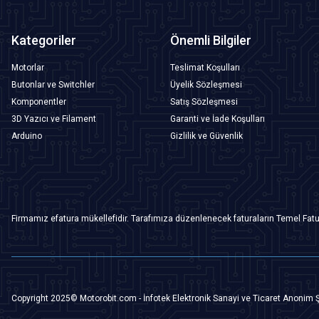
Kategoriler
Önemli Bilgiler
Motorlar
Teslimat Koşulları
Butonlar ve Switchler
Üyelik Sözleşmesi
Komponentler
Satış Sözleşmesi
3D Yazıcı ve Filament
Garanti ve İade Koşulları
Arduino
Gizlilik ve Güvenlik
Firmamız efatura mükellefidir. Tarafımıza düzenlenecek faturaların Temel Fatu
Copyright 2025© Motorobit.com - İnfotek Elektronik Sanayi ve Ticaret Anonim Ş