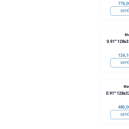
776,0
SEPE
Mo
0.91'' 128x
126,1
SEPE
Wa
0.91'' 128x
485,0
SEPE