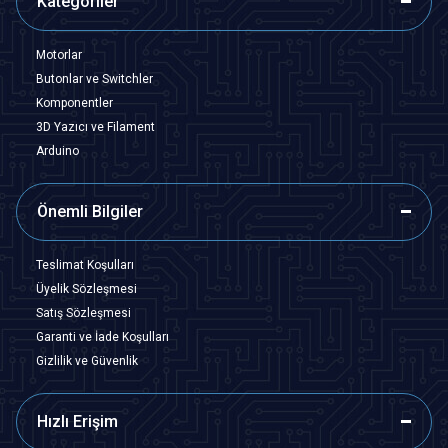
Kategoriler
Motorlar
Butonlar ve Switchler
Komponentler
3D Yazıcı ve Filament
Arduino
Önemli Bilgiler
Teslimat Koşulları
Üyelik Sözleşmesi
Satış Sözleşmesi
Garanti ve İade Koşulları
Gizlilik ve Güvenlik
Hızlı Erişim