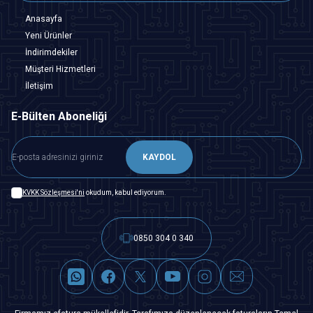
Anasayfa
Yeni Ürünler
İndirimdekiler
Müşteri Hizmetleri
İletişim
E-Bülten Aboneliği
KAYDOL
KVKK Sözleşmesi'ni
okudum, kabul ediyorum.
0850 304 0 340