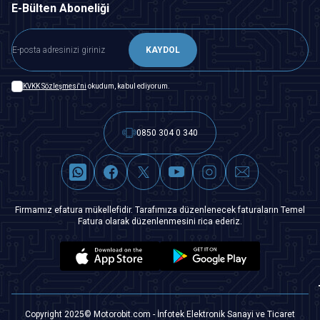
E-Bülten Aboneliği
KAYDOL
KVKK Sözleşmesi'ni
okudum, kabul ediyorum.
0850 304 0 340
Firmamız efatura mükellefidir. Tarafımıza düzenlenecek faturaların Temel
Fatura olarak düzenlenmesini rica ederiz.
Copyright 2025© Motorobit.com - İnfotek Elektronik Sanayi ve Ticaret