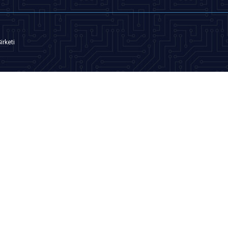
irketi