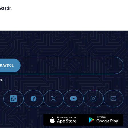
ktadır.
KAYDOL
m.