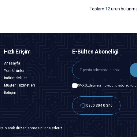
Toplam
12
ürün bulunma
Hızlı Erişim
E-Bülten Aboneliği
Anasayfa
Yeni Ürünler
İndirimdekiler
Müşteri Hizmetleri
KVKK Sözleşmesi'ni
okudum, kabul ediyoru
İletişim
0850 304 0 340
ra olarak düzenlenmesini rica ederiz.