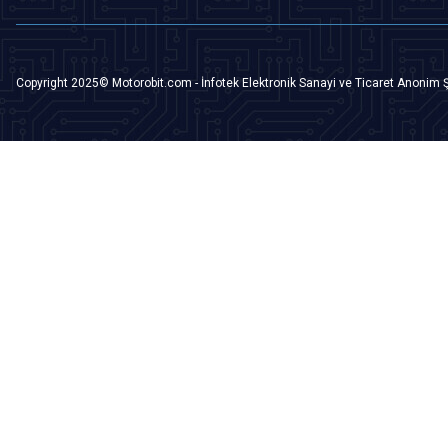
Copyright 2025© Motorobit.com - İnfotek Elektronik Sanayi ve Ticaret Anonim Ş