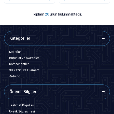
Toplam
20
ürün bulunmaktadır.
Kategoriler
Motorlar
Butonlar ve Switchler
Komponentler
3D Yazıcı ve Filament
Arduino
Önemli Bilgiler
Teslimat Koşulları
Üyelik Sözleşmesi