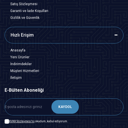
Satış Sözleşmesi
Garanti ve İade Koşulları
Gizlilik ve Güvenlik
Hızlı Erişim
Anasayfa
Yeni Ürünler
İndirimdekiler
Müşteri Hizmetleri
İletişim
E-Bülten Aboneliği
KAYDOL
KVKK Sözleşmesi'ni
okudum, kabul ediyorum.