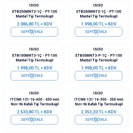
ISISO
ISISO
ETB250MNT3-1Ç - PT-100
ETB200MNT3-1Ç - PT-100
Mantel Tip Termokupl
Mantel Tip Termokupl
2.086,80
TL + KDV
1.998,00
TL + KDV
SEPETE EKLE
SEPETE EKLE
ISISO
ISISO
ETB100MNT3-1Ç - PT-100
ETB50MNT3-P-1Ç - PT-100
Mantel Tip Termokupl
Mantel Tip Termokupl
1.998,00
TL + KDV
1.998,00
TL + KDV
SEPETE EKLE
SEPETE EKLE
ISISO
ISISO
ITCNK-131-16-450 - 450 mm
ITCNK-131-16-350 - 350 mm
Nicr-Ni Kafalı Tip Termokupl
Nicr-Ni Kafalı Tip Termokupl
2.530,80
TL + KDV
2.353,20
TL + KDV
SEPETE EKLE
SEPETE EKLE