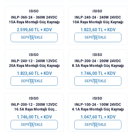
ISISO
ISISO
INLP-360-24 - 360W 24VDC
INLP-240-24 - 240W 24VDC
15A Raya Montajlı Güç Kaynağı
10A Raya Montajlı Güç Kaynağı
2.599,60
TL + KDV
1.823,60
TL + KDV
SEPETE EKLE
SEPETE EKLE
ISISO
ISISO
INLP-240-12 - 240W 12VDC
INLP-200-24 - 200W 24VDC
20A Raya Montajlı Güç Kaynağı
8.3A Raya Montajlı Güç Kaynağı
1.823,60
TL + KDV
1.746,00
TL + KDV
SEPETE EKLE
SEPETE EKLE
ISISO
ISISO
INLP-200-12 - 200W 12VDC
INLP-100-24 - 100W 24VDC
16.5A Raya Montajlı Güç
4.1A Raya Montajlı Güç Kaynağı
Kaynağı
1.746,00
TL + KDV
1.047,60
TL + KDV
SEPETE EKLE
SEPETE EKLE