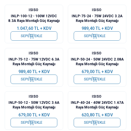
ISISO
ISISO
INLP-100-12 - 100W 12VDC
INLP-75-24 - 75W 24VDC 3.2A
8.3A Raya Montajlı Güç Kaynağı
Raya Montajlı Güç Kaynağı
1.047,60
TL + KDV
989,40
TL + KDV
SEPETE EKLE
SEPETE EKLE
ISISO
ISISO
INLP-75-12 - 75W 12VDC 6.3A
INLP-50-24 - 50W 24VDC 2.08A
Raya Montajlı Güç Kaynağı
Raya Montajlı Güç Kaynağı
989,40
TL + KDV
679,00
TL + KDV
SEPETE EKLE
SEPETE EKLE
ISISO
ISISO
INLP-50-12 - 50W 12VDC 3.6A
INLP-40-24 - 40W 24VDC 1.67A
Raya Montajlı Güç Kaynağı
Raya Montajlı Güç Kaynağı
679,00
TL + KDV
620,80
TL + KDV
SEPETE EKLE
SEPETE EKLE