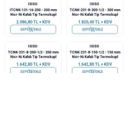
ISISO
ISISO
ITCNK-131-16-200 - 200 mm
TCNK-231-8-300-1/2 - 300 mm
Nicr-Ni Kafalı Tip Termokupl
Nicr-Ni Kafalı Tip Termokupl
2.086,80
TL + KDV
1.820,40
TL + KDV
SEPETE EKLE
SEPETE EKLE
ISISO
ISISO
TCNK-231-8-200-1/2 - 200 mm
TCNK-231-8-150-1/2 - 150 mm
Nicr-Ni Kafalı Tip Termokupl
Nicr-Ni Kafalı Tip Termokupl
1.642,80
TL + KDV
1.642,80
TL + KDV
SEPETE EKLE
SEPETE EKLE
ISISO
ISISO
TCNK-231-6-500-1/2 - 500 mm
TCNK-231-6-450-1/2 - 450 mm
Nicr-Ni Kafalı Tip Termokupl
Nicr-Ni Kafalı Tip Termokupl
2.175,60
TL + KDV
2.086,80
TL + KDV
SEPETE EKLE
SEPETE EKLE