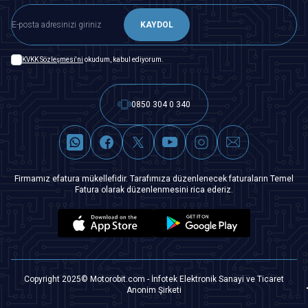
KAYDOL
KVKK Sözleşmesi'ni
okudum, kabul ediyorum.
0850 304 0 340
Firmamız efatura mükellefidir. Tarafımıza düzenlenecek faturaların Temel
Fatura olarak düzenlenmesini rica ederiz.
Copyright 2025© Motorobit.com - İnfotek Elektronik Sanayi ve Ticaret
Anonim Şirketi