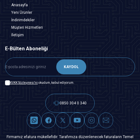
Anasayfa
Yeni Ürünler
İndirimdekiler
Müşteri Hizmetleri
İletişim
E-Bülten Aboneliği
KAYDOL
KVKK Sözleşmesi'ni
okudum, kabul ediyorum.
0850 304 0 340
Firmamız efatura mükellefidir. Tarafımıza düzenlenecek faturaların Temel