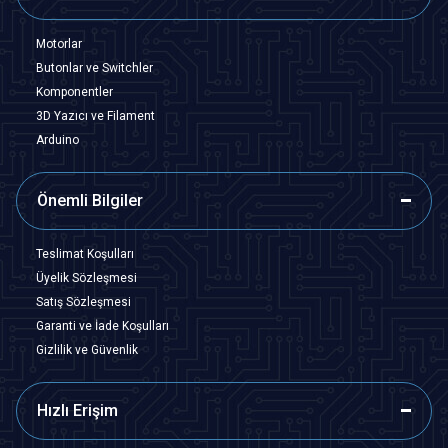
Motorlar
Butonlar ve Switchler
Komponentler
3D Yazıcı ve Filament
Arduino
Önemli Bilgiler
Teslimat Koşulları
Üyelik Sözleşmesi
Satış Sözleşmesi
Garanti ve İade Koşulları
Gizlilik ve Güvenlik
Hızlı Erişim