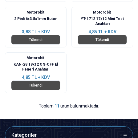
Motorobit
Motorobit
2 Pinli 6x3.5x1mm Buton
YT-1712 17x12 Mini Test
Anahtarı
3,88
TL + KDV
4,85
TL + KDV
Tükendi
Tükendi
Motorobit
KAN-28 18x12 ON-OFF El
Feneri Anahtarı
4,85
TL + KDV
Tükendi
Toplam
11
ürün bulunmaktadır.
Kategoriler