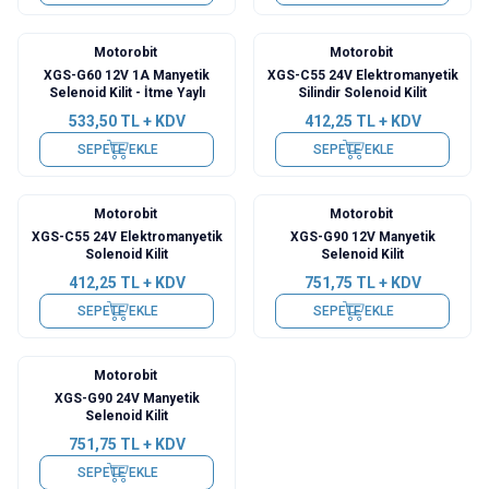
Motorobit
Motorobit
XGS-G60 12V 1A Manyetik
XGS-C55 24V Elektromanyetik
Selenoid Kilit - İtme Yaylı
Silindir Solenoid Kilit
533,50
TL + KDV
412,25
TL + KDV
SEPETE EKLE
SEPETE EKLE
Motorobit
Motorobit
XGS-C55 24V Elektromanyetik
XGS-G90 12V Manyetik
Solenoid Kilit
Selenoid Kilit
412,25
TL + KDV
751,75
TL + KDV
SEPETE EKLE
SEPETE EKLE
Motorobit
XGS-G90 24V Manyetik
Selenoid Kilit
751,75
TL + KDV
SEPETE EKLE